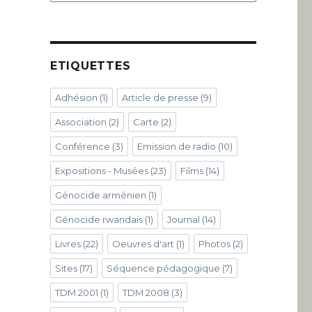
ETIQUETTES
Adhésion
(1)
Article de presse
(9)
Association
(2)
Carte
(2)
Conférence
(3)
Emission de radio
(10)
Expositions - Musées
(23)
Films
(14)
Génocide arménien
(1)
Génocide rwandais
(1)
Journal
(14)
Livres
(22)
Oeuvres d'art
(1)
Photos
(2)
Sites
(17)
Séquence pédagogique
(7)
TDM 2001
(1)
TDM 2008
(3)