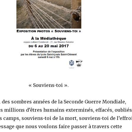
« Souviens-toi ».
i des sombres années de la Seconde Guerre Mondiale,
s millions d’êtres humains exterminés, effacés, oubliés
 camps, souviens-toi de la mort, souviens-toi de l’effroi
essage que nous voulons faire passer à travers cette