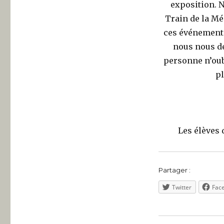
exposition. N
Train de la Mé
ces événements
nous nous de
personne n’oub
pl
Les élèves 
Partager :
Twitter
Fac