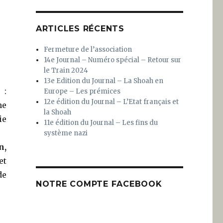
ARTICLES RÉCENTS
Fermeture de l’association
14e Journal – Numéro spécial – Retour sur
le Train 2024
13e Edition du Journal – La Shoah en
:
Europe – Les prémices
12e édition du Journal – L’Etat français et
ne
la Shoah
ie
11e édition du Journal – Les fins du
système nazi
,
et
de
NOTRE COMPTE FACEBOOK