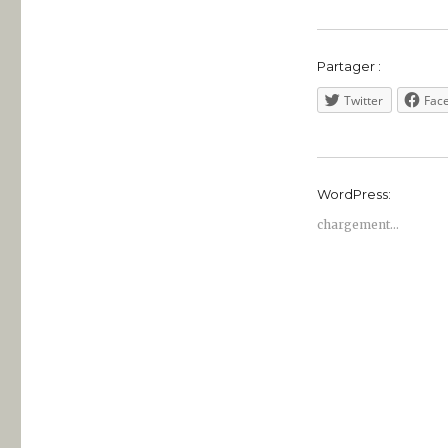
Partager :
Twitter
Fac
WordPress:
chargement…