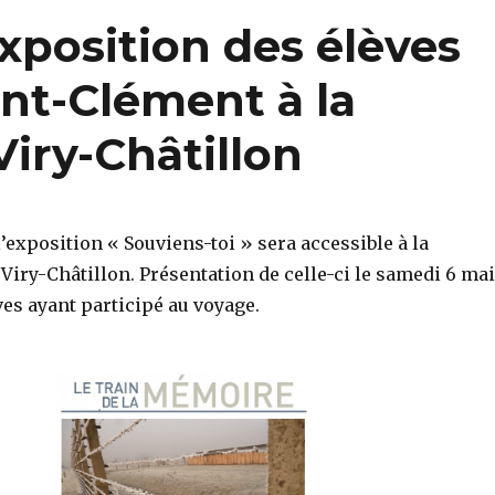
Exposition des élèves
int-Clément à la
iry-Châtillon
l’exposition « Souviens-toi » sera accessible à la
iry-Châtillon. Présentation de celle-ci le samedi 6 mai
èves ayant participé au voyage.