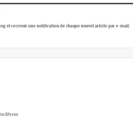
.
og et recevoir une notification de chaque nouvel article par e-mail.
WordPress