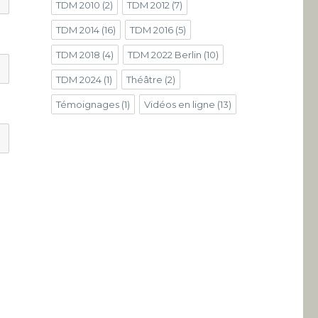
TDM 2010
(2)
TDM 2012
(7)
TDM 2014
(16)
TDM 2016
(5)
TDM 2018
(4)
TDM 2022 Berlin
(10)
TDM 2024
(1)
Théâtre
(2)
Témoignages
(1)
Vidéos en ligne
(13)