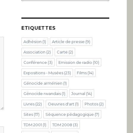
ETIQUETTES
Adhésion
(1)
Article de presse
(9)
Association
(2)
Carte
(2)
Conférence
(3)
Emission de radio
(10)
Expositions - Musées
(23)
Films
(14)
Génocide arménien
(1)
Génocide rwandais
(1)
Journal
(14)
Livres
(22)
Oeuvres d'art
(1)
Photos
(2)
Sites
(17)
Séquence pédagogique
(7)
TDM 2001
(1)
TDM 2008
(3)