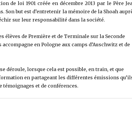
ion de loi 1901 créée en décembre 2013 par le Père Je
s. Son but est d’entretenir la mémoire de la Shoah aupr
léchir sur leur responsabilité dans la société.
es élèves de Première et de Terminale sur la Seconde
les accompagne en Pologne aux camps d’Auschwitz et de
se déroule, lorsque cela est possible, en train, et que
 formation en partageant les différentes émissions qu’il
 de témoignages et de conférences
.