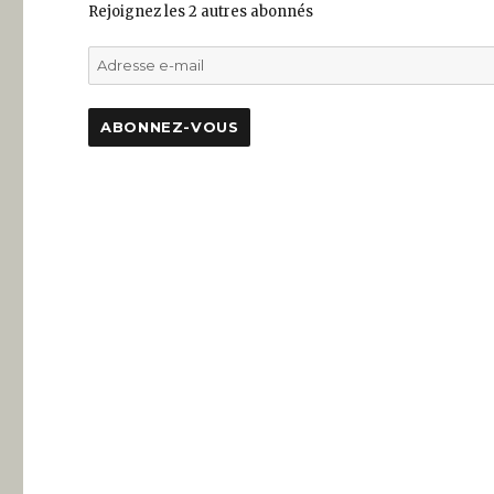
Rejoignez les 2 autres abonnés
Adresse
e-
mail
ABONNEZ-VOUS