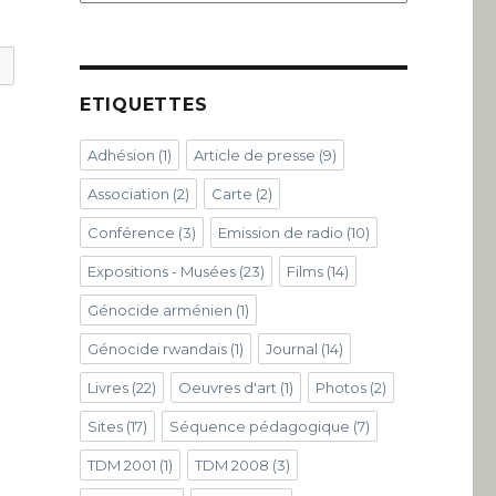
ETIQUETTES
Adhésion
(1)
Article de presse
(9)
Association
(2)
Carte
(2)
Conférence
(3)
Emission de radio
(10)
Expositions - Musées
(23)
Films
(14)
Génocide arménien
(1)
Génocide rwandais
(1)
Journal
(14)
Livres
(22)
Oeuvres d'art
(1)
Photos
(2)
Sites
(17)
Séquence pédagogique
(7)
TDM 2001
(1)
TDM 2008
(3)