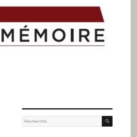
RECHERC
Recherche
pour
: