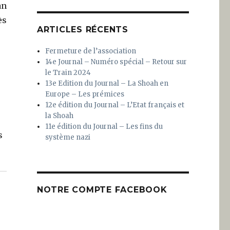
an
ès
ARTICLES RÉCENTS
Fermeture de l’association
14e Journal – Numéro spécial – Retour sur
le Train 2024
13e Edition du Journal – La Shoah en
Europe – Les prémices
12e édition du Journal – L’Etat français et
la Shoah
11e édition du Journal – Les fins du
s
système nazi
NOTRE COMPTE FACEBOOK