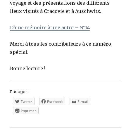
voyage et des présentations des différents
lieux visités à Cracovie et à Auschwitz.
D’une mémoire à une autre – N°14
Merci à tous les contributeurs à ce numéro
spécial.
Bonne lecture !
Partager :
Twitter
Facebook
E-mail
Imprimer