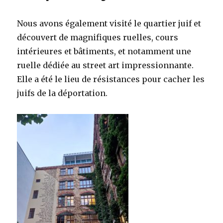
sur
le
Train
Nous avons également visité le quartier juif et
2024
découvert de magnifiques ruelles, cours
intérieures et bâtiments, et notamment une
ruelle dédiée au street art impressionnante.
Elle a été le lieu de résistances pour cacher les
juifs de la déportation.