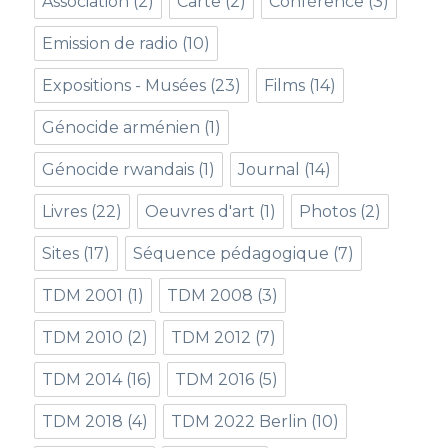
Association
(2)
Carte
(2)
Conférence
(3)
Emission de radio
(10)
Expositions - Musées
(23)
Films
(14)
Génocide arménien
(1)
Génocide rwandais
(1)
Journal
(14)
Livres
(22)
Oeuvres d'art
(1)
Photos
(2)
Sites
(17)
Séquence pédagogique
(7)
TDM 2001
(1)
TDM 2008
(3)
TDM 2010
(2)
TDM 2012
(7)
TDM 2014
(16)
TDM 2016
(5)
TDM 2018
(4)
TDM 2022 Berlin
(10)