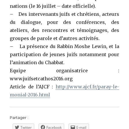
nations (le 16 juillet – date officielle).
– Des intervenants juifs et chrétiens, acteurs
du dialogue, pour des conférences, des
ateliers, des rencontres et témoignages, des
groupes de parole et d’autres activités.
– La présence du Rabbin Moshe Lewin, et la
participation de jeunes juifs notamment pour
l’animation du Chabbat.
Equipe organisatrice :
www.juifsetcathos2016.org
Article de l’AJCF :
http://www.ajcf.fr/paray-le-
monial-2016.html
Partager :
Twitter
Facebook
E-mail