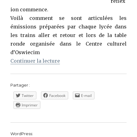
réflex
ion commence.
Voilà comment se sont articulées les
émissions préparées par chaque lycée dans
les trains aller et retour et lors de la table
ronde organisée dans le Centre culturel
d’Oswiecim
de « 2018. Animations des lycé
Continuer la lecture
Partager :
Twitter
Facebook
E-mail
Imprimer
WordPress: