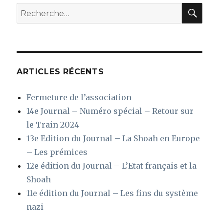
chrétiens
REC
Recherche
à
pour
l’écoute
:
ARTICLES RÉCENTS
Fermeture de l’association
14e Journal – Numéro spécial – Retour sur
le Train 2024
13e Edition du Journal – La Shoah en Europe
– Les prémices
12e édition du Journal – L’Etat français et la
Shoah
11e édition du Journal – Les fins du système
nazi