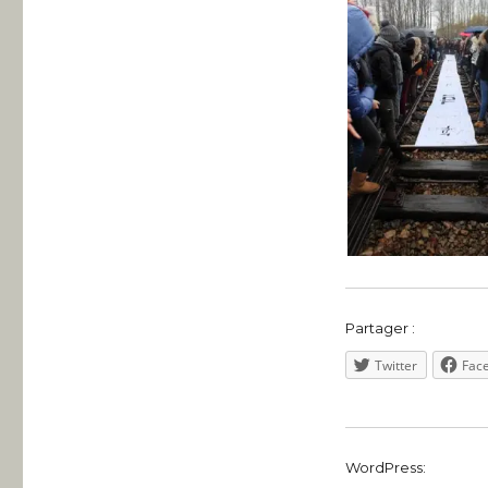
Partager :
Twitter
Fac
WordPress: