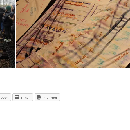
ebook
E-mail
Imprimer