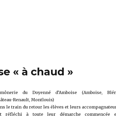
se « à chaud »
mônerie du Doyenné d’Amboise (Amboise, Blér
âteau-Renault, Montlouis)
ns le train du retour les élèves et leurs accompagnateu
t réfléchi à toute leur démarche commencée 