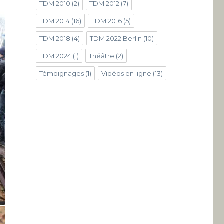
TDM 2010
(2)
TDM 2012
(7)
TDM 2014
(16)
TDM 2016
(5)
TDM 2018
(4)
TDM 2022 Berlin
(10)
TDM 2024
(1)
Théâtre
(2)
Témoignages
(1)
Vidéos en ligne
(13)