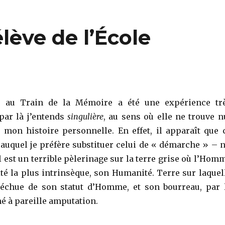
lève de l’École
 Train de la Mémoire a été une expérience tr
 par là j’entends
singulière
, au sens où elle ne trouve n
 mon histoire personnelle. En effet, il apparaît que 
auquel je préfère substituer celui de « démarche » – n
il est un terrible pèlerinage sur la terre grise où l’Hom
ité la plus intrinsèque, son Humanité. Terre sur laquel
déchue de son statut d’Homme, et son bourreau, par 
 à pareille amputation.