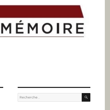
RECHERC
Recherche
pour
: