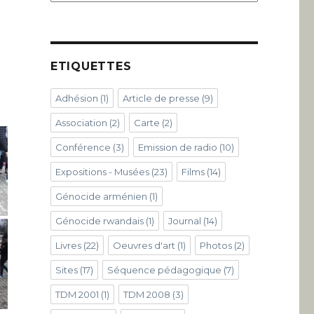
ETIQUETTES
Adhésion
(1)
Article de presse
(9)
Association
(2)
Carte
(2)
Conférence
(3)
Emission de radio
(10)
Expositions - Musées
(23)
Films
(14)
Génocide arménien
(1)
Génocide rwandais
(1)
Journal
(14)
Livres
(22)
Oeuvres d'art
(1)
Photos
(2)
Sites
(17)
Séquence pédagogique
(7)
TDM 2001
(1)
TDM 2008
(3)