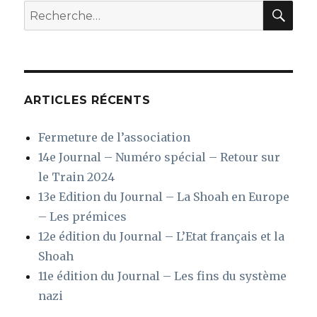
REC
Recherche
pour
:
ARTICLES RÉCENTS
Fermeture de l’association
14e Journal – Numéro spécial – Retour sur
le Train 2024
13e Edition du Journal – La Shoah en Europe
– Les prémices
12e édition du Journal – L’Etat français et la
Shoah
11e édition du Journal – Les fins du système
nazi