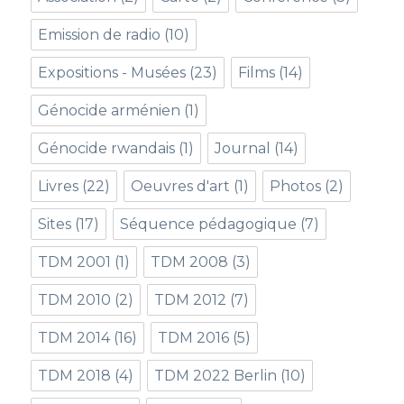
Emission de radio
(10)
Expositions - Musées
(23)
Films
(14)
Génocide arménien
(1)
Génocide rwandais
(1)
Journal
(14)
Livres
(22)
Oeuvres d'art
(1)
Photos
(2)
Sites
(17)
Séquence pédagogique
(7)
TDM 2001
(1)
TDM 2008
(3)
TDM 2010
(2)
TDM 2012
(7)
TDM 2014
(16)
TDM 2016
(5)
TDM 2018
(4)
TDM 2022 Berlin
(10)