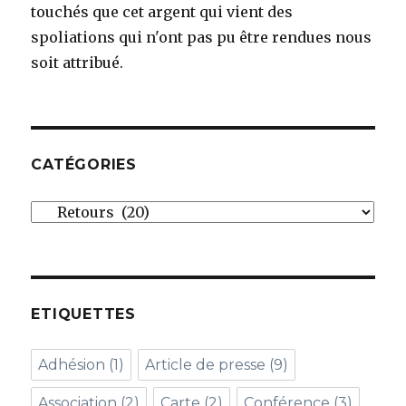
touchés que cet argent qui vient des
spoliations qui n'ont pas pu être rendues nous
soit attribué.
CATÉGORIES
Catégories
ETIQUETTES
Adhésion
(1)
Article de presse
(9)
Association
(2)
Carte
(2)
Conférence
(3)