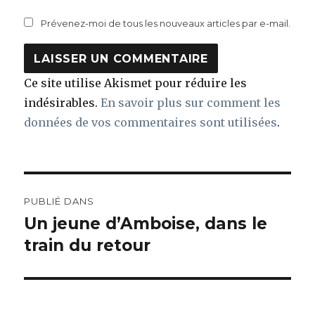
Prévenez-moi de tous les nouveaux articles par e-mail.
Ce site utilise Akismet pour réduire les
indésirables.
En savoir plus sur comment les
données de vos commentaires sont utilisées
.
Navigation
PUBLIÉ DANS
de
Un jeune d’Amboise, dans le
train du retour
l’article