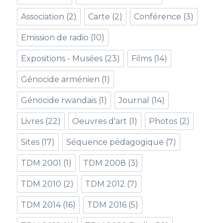
Association
(2)
Carte
(2)
Conférence
(3)
Emission de radio
(10)
Expositions - Musées
(23)
Films
(14)
Génocide arménien
(1)
Génocide rwandais
(1)
Journal
(14)
Livres
(22)
Oeuvres d'art
(1)
Photos
(2)
Sites
(17)
Séquence pédagogique
(7)
TDM 2001
(1)
TDM 2008
(3)
TDM 2010
(2)
TDM 2012
(7)
TDM 2014
(16)
TDM 2016
(5)