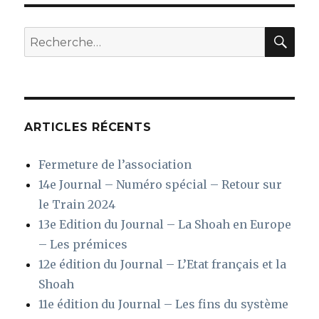
REC
Recherche
pour
:
ARTICLES RÉCENTS
Fermeture de l’association
14e Journal – Numéro spécial – Retour sur
le Train 2024
13e Edition du Journal – La Shoah en Europe
– Les prémices
12e édition du Journal – L’Etat français et la
Shoah
11e édition du Journal – Les fins du système