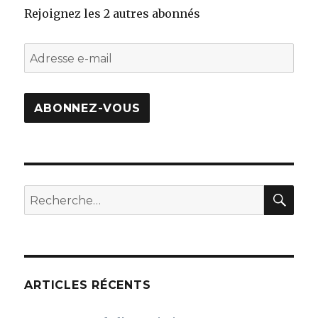
Rejoignez les 2 autres abonnés
Adresse
e-
mail
ABONNEZ-VOUS
REC
Recherche
pour
:
ARTICLES RÉCENTS