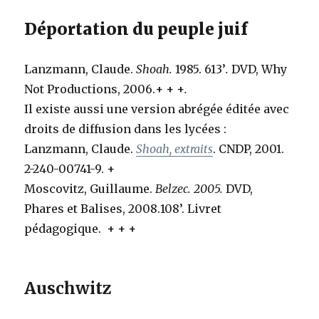
Déportation du peuple juif
Lanzmann, Claude.
Shoah.
1985. 613’
.
DVD, Why
Not Productions, 2006.
+ + +
.
Il existe aussi une version abrégée éditée avec
droits de diffusion dans les lycées :
Lanzmann, Claude.
Shoah, extraits
. CNDP, 2001.
2-240-00741-9.
+
Moscovitz, Guillaume.
Belzec. 2005.
DVD,
Phares et Balises, 2008.108’. Livret
pédagogique.
+ + +
Auschwitz