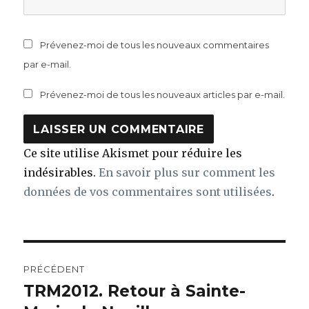
Prévenez-moi de tous les nouveaux commentaires
par e-mail.
Prévenez-moi de tous les nouveaux articles par e-mail.
Ce site utilise Akismet pour réduire les
indésirables.
En savoir plus sur comment les
données de vos commentaires sont utilisées
.
Navigation
PRÉCÉDENT
de
TRM2012. Retour à Sainte-
Article