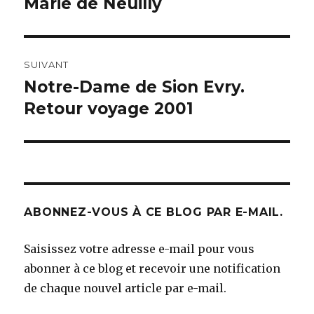
précédent :
Marie de Neuilly
l’article
SUIVANT
Notre-Dame de Sion Evry.
Article
suivant :
Retour voyage 2001
ABONNEZ-VOUS À CE BLOG PAR E-MAIL.
Saisissez votre adresse e-mail pour vous
abonner à ce blog et recevoir une notification
de chaque nouvel article par e-mail.