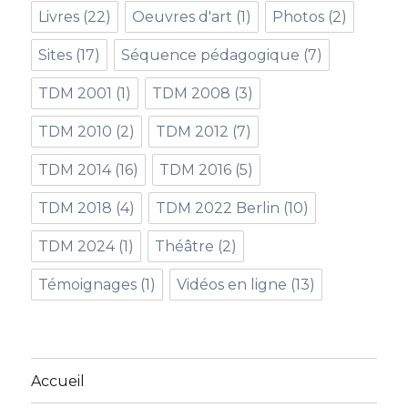
Livres
(22)
Oeuvres d'art
(1)
Photos
(2)
Sites
(17)
Séquence pédagogique
(7)
TDM 2001
(1)
TDM 2008
(3)
TDM 2010
(2)
TDM 2012
(7)
TDM 2014
(16)
TDM 2016
(5)
TDM 2018
(4)
TDM 2022 Berlin
(10)
TDM 2024
(1)
Théâtre
(2)
Témoignages
(1)
Vidéos en ligne
(13)
Accueil