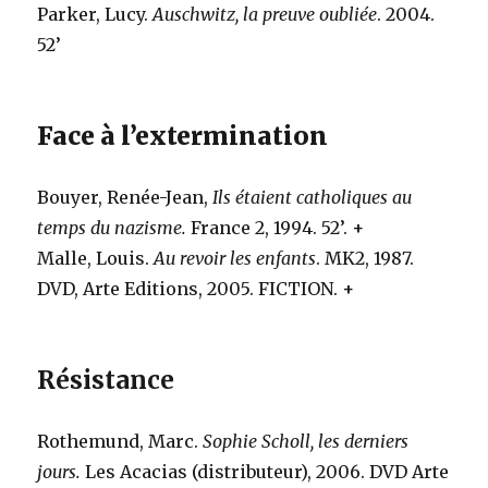
Parker, Lucy.
Auschwitz, la preuve oubliée
. 2004.
52’
Face à l’extermination
Bouyer, Renée-Jean,
Ils étaient catholiques au
temps du nazisme.
France 2, 1994. 52’.
+
Malle, Louis.
Au revoir les enfants
. MK2, 1987.
DVD, Arte Editions, 2005. FICTION.
+
Résistance
Rothemund, Marc.
Sophie Scholl, les derniers
jours.
Les Acacias (distributeur), 2006. DVD Arte