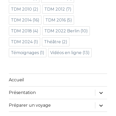
TDM 2010
(2)
TDM 2012
(7)
TDM 2014
(16)
TDM 2016
(5)
TDM 2018
(4)
TDM 2022 Berlin
(10)
TDM 2024
(1)
Théâtre
(2)
Témoignages
(1)
Vidéos en ligne
(13)
Accueil
ouvrir
Présentation
le
sous-
menu
ouvrir
Préparer un voyage
le
sous-