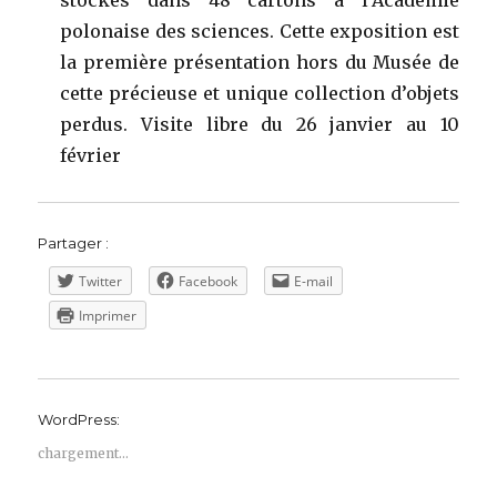
stockés dans 48 cartons à l’Académie
polonaise des sciences. Cette exposition est
la première présentation hors du Musée de
cette précieuse et unique collection d’objets
perdus. Visite libre du 26 janvier au 10
février
Partager :
Twitter
Facebook
E-mail
Imprimer
WordPress:
chargement…