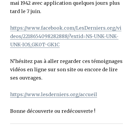
mai 1942 avec application quelques jours plus
tard le 7 juin.
https://www.facebook.com/LesDerniers.org/vi
deos/2218654098282888/?extid=NS-UNK-UNK-
UNK-IOS_GK0T-GK1C
N’hésitez pas à aller regarder ces témoignages
vidéos en ligne sur son site ou encore de lire
ses ouvrages.
https://www.lesderniers.org/accueil
Bonne découverte ou redécouverte !