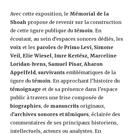
Avec cette exposition, le
Mémorial de la
Shoah
propose de revenir sur la construction
de cette ﬁgure publique du
témoin
. En
écoutant, au sein d’espaces sonores dédiés, les
voix
et les
paroles
de
Primo Levi, Simone
Veil, Elie Wiesel, Imre Kertész, Marceline
Loridan-Ivens, Samuel Pisar, Aharon
Appelfeld
,
survivants
emblématiques de la
ﬁgure du
témoin
. En approchant l’histoire du
témoignage
et de sa présence dans l’espace
public à travers une frise composée de
biographies
, de
manuscrits
originaux,
d
’archives sonores et ﬁlmiques
, éclairée des
commentaires de ses principaux historiens,
intellectuels, acteurs ou analystes. En