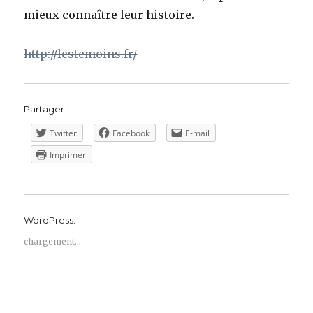
Shoah
mieux connaître leur histoire.
http://lestemoins.fr/
Partager :
Twitter
Facebook
E-mail
Imprimer
WordPress:
chargement…