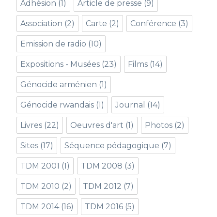
Adhésion
(1)
Article de presse
(9)
Association
(2)
Carte
(2)
Conférence
(3)
Emission de radio
(10)
Expositions - Musées
(23)
Films
(14)
Génocide arménien
(1)
Génocide rwandais
(1)
Journal
(14)
Livres
(22)
Oeuvres d'art
(1)
Photos
(2)
Sites
(17)
Séquence pédagogique
(7)
TDM 2001
(1)
TDM 2008
(3)
TDM 2010
(2)
TDM 2012
(7)
TDM 2014
(16)
TDM 2016
(5)