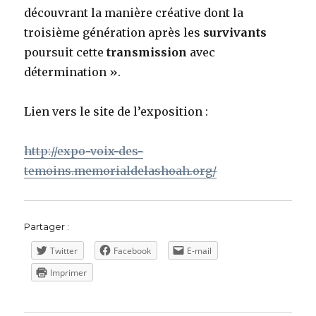
découvrant la manière créative dont la
troisième génération après les
survivants
poursuit cette
transmission
avec
détermination ».
Lien vers le site de l’exposition :
http://expo-voix-des-
temoins.memorialdelashoah.org/
Partager :
Twitter
Facebook
E-mail
Imprimer