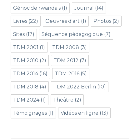
Génocide rwandais
(1)
Journal
(14)
Livres
(22)
Oeuvres d'art
(1)
Photos
(2)
Sites
(17)
Séquence pédagogique
(7)
TDM 2001
(1)
TDM 2008
(3)
TDM 2010
(2)
TDM 2012
(7)
TDM 2014
(16)
TDM 2016
(5)
TDM 2018
(4)
TDM 2022 Berlin
(10)
TDM 2024
(1)
Théâtre
(2)
Témoignages
(1)
Vidéos en ligne
(13)