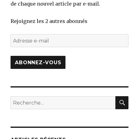
de chaque nouvel article par e-mail.
Rejoignez les 2 autres abonnés
Adresse
e-
mail
ABONNEZ-VOUS
REC
Recherche
pour
: