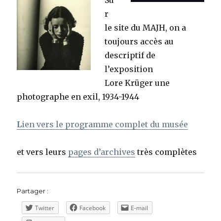
Su
r
le site du MAJH, on a
toujours accès au
descriptif de
l’exposition
Lore Krüger
une
photographe en exil, 1934-1944
L
ien vers le programme complet du musée
et vers leurs
pages d’archives
très complètes
Partager :
Twitter
Facebook
E-mail