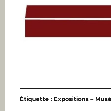
Étiquette :
Expositions – Mus