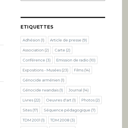
ETIQUETTES
Adhésion
(1)
Article de presse
(9)
Association
(2)
Carte
(2)
Conférence
(3)
Emission de radio
(10)
Expositions - Musées
(23)
Films
(14)
Génocide arménien
(1)
Génocide rwandais
(1)
Journal
(14)
Livres
(22)
Oeuvres d'art
(1)
Photos
(2)
Sites
(17)
Séquence pédagogique
(7)
TDM 2001
(1)
TDM 2008
(3)