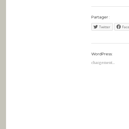
nationales
Partager :
Twitter
Fac
WordPress:
chargement…