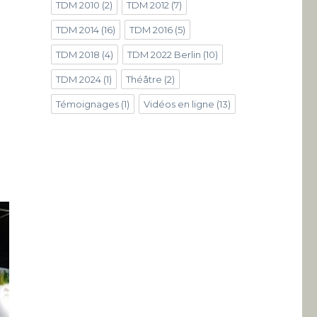
TDM 2010
(2)
TDM 2012
(7)
TDM 2014
(16)
TDM 2016
(5)
TDM 2018
(4)
TDM 2022 Berlin
(10)
TDM 2024
(1)
Théâtre
(2)
Témoignages
(1)
Vidéos en ligne
(13)