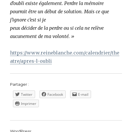
d’oubli existe également. Perdre la mémoire
pourrait être un début de solution. Mais ce que
j’ignore c’est si je
peux décider de la perdre ou si cela ne relève
aucunement de ma volonté. »
https://www.reineblanche.com/calendrier/the
atre/apres-l-oubli
Partager :
Twitter
Facebook
E-mail
Imprimer
WordPress: