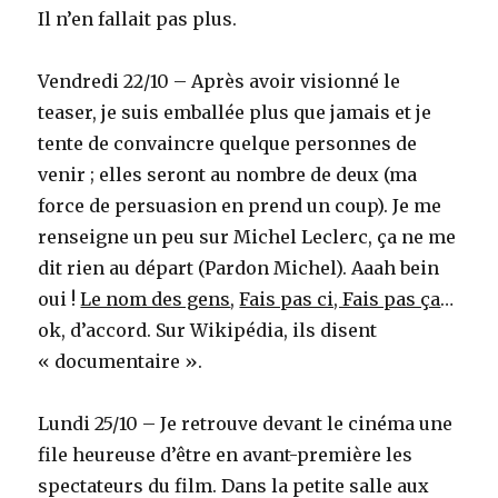
Il n’en fallait pas plus.
Vendredi 22/10 – Après avoir visionné le
teaser, je suis emballée plus que jamais et je
tente de convaincre quelque personnes de
venir ; elles seront au nombre de deux (ma
force de persuasion en prend un coup). Je me
renseigne un peu sur Michel Leclerc, ça ne me
dit rien au départ (Pardon Michel). Aaah bein
oui !
Le nom des gens
,
Fais pas ci, Fais pas ça
…
ok, d’accord. Sur Wikipédia, ils disent
« documentaire ».
Lundi 25/10 – Je retrouve devant le cinéma une
file heureuse d’être en avant-première les
spectateurs du film. Dans la petite salle aux