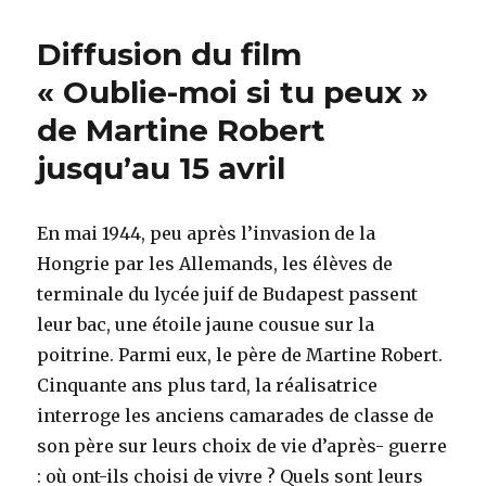
à
Walter
Diffusion du film
Spitzer
« Oublie-moi si tu peux »
de Martine Robert
jusqu’au 15 avril
En mai 1944, peu après l’invasion de la
Hongrie par les Allemands, les élèves de
terminale du lycée juif de Budapest passent
leur bac, une étoile jaune cousue sur la
poitrine. Parmi eux, le père de Martine Robert.
Cinquante ans plus tard, la réalisatrice
interroge les anciens camarades de classe de
son père sur leurs choix de vie d’après- guerre
: où ont-ils choisi de vivre ? Quels sont leurs