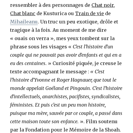
ressembler à des personnages de
Chat noir,
Chat blanc
de Kusturica ou
Train de vie
de
Mihaileanu
. Un truc un peu exotique, drôle et
tragique à la fois. Au moment de me dire
« ouais on verra », mes yeux tombent sur la
phrase sous les visages «
C’est l’histoire d’un
couple qui ne pouvait pas avoir d’enfants et qui en a
eu des centaines
. » Curiosité piquée, je creuse le
texte accompagnant le message :
« C’est
l’histoire d’Yvonne et Roger Hagnauer, que tout le
monde appelait Goéland et Pingouin. C’est l’histoire
d’intellectuels, anarchistes, pacifistes, syndicalistes,
féministes. Et puis c’est un peu mon histoire,
puisque ma mère, sauvée par ce couple, a passé dans
cette maison toute son enfance.
». Film soutenu
par la Fondation pour le Mémoire de la Shoah.