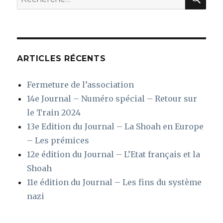
pour
jusqu’au
15
:
avril
ARTICLES RÉCENTS
Fermeture de l’association
14e Journal – Numéro spécial – Retour sur
le Train 2024
13e Edition du Journal – La Shoah en Europe
– Les prémices
12e édition du Journal – L’Etat français et la
Shoah
11e édition du Journal – Les fins du système
nazi