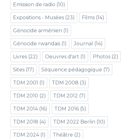
Emission de radio
(10)
Expositions - Musées
(23)
Films
(14)
Génocide arménien
(1)
Génocide rwandais
(1)
Journal
(14)
Livres
(22)
Oeuvres d'art
(1)
Photos
(2)
Sites
(17)
Séquence pédagogique
(7)
TDM 2001
(1)
TDM 2008
(3)
TDM 2010
(2)
TDM 2012
(7)
TDM 2014
(16)
TDM 2016
(5)
TDM 2018
(4)
TDM 2022 Berlin
(10)
TDM 2024
(1)
Théâtre
(2)