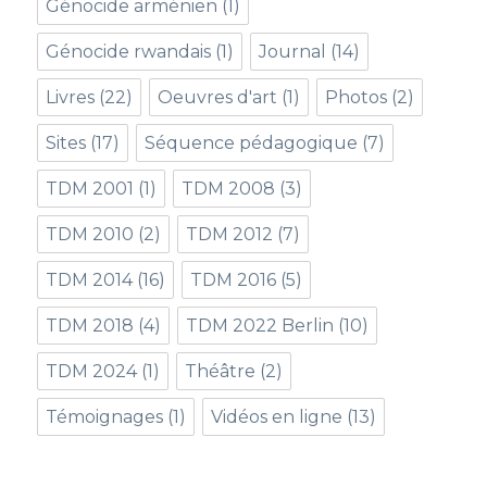
Génocide arménien
(1)
Génocide rwandais
(1)
Journal
(14)
Livres
(22)
Oeuvres d'art
(1)
Photos
(2)
Sites
(17)
Séquence pédagogique
(7)
TDM 2001
(1)
TDM 2008
(3)
TDM 2010
(2)
TDM 2012
(7)
TDM 2014
(16)
TDM 2016
(5)
TDM 2018
(4)
TDM 2022 Berlin
(10)
TDM 2024
(1)
Théâtre
(2)
Témoignages
(1)
Vidéos en ligne
(13)