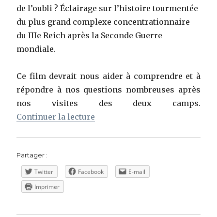
de l’oubli ? Éclairage sur l’histoire tourmentée
du plus grand complexe concentrationnaire
du IIIe Reich après la Seconde Guerre
mondiale.
Ce film devrait nous aider à comprendre et à
répondre à nos questions nombreuses après
nos visites des deux camps.
de « « Sauver Auschwitz ? » de
Continuer la lecture
Partager :
Twitter
Facebook
E-mail
Imprimer