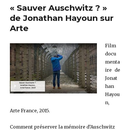
« Sauver Auschwitz ? »
de Jonathan Hayoun sur
Arte
Film
docu
menta
ire de
Jonat
han
Hayou
n,
Arte France, 2015.
Comment préserver la mémoire d’Auschwitz