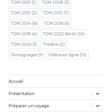
TDM 2001
(1)
TDM 2008
(3)
TDM 2010
(2)
TDM 2012
(7)
TDM 2014
(16)
TDM 2016
(5)
TDM 2018
(4)
TDM 2022 Berlin
(10)
TDM 2024
(1)
Théâtre
(2)
Témoignages
(1)
Vidéos en ligne
(13)
Accueil
ouvrir
Présentation
le
sous-
menu
ouvrir
Préparer un voyage
le