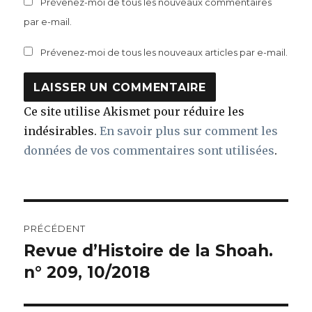
Prévenez-moi de tous les nouveaux commentaires
par e-mail.
Prévenez-moi de tous les nouveaux articles par e-mail.
Ce site utilise Akismet pour réduire les
indésirables.
En savoir plus sur comment les
données de vos commentaires sont utilisées
.
Navigation
PRÉCÉDENT
de
Revue d’Histoire de la Shoah.
Article
précédent :
n° 209, 10/2018
l’article