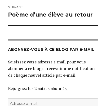
SUIVANT
Poème d’une élève au retour
Article
suivant :
ABONNEZ-VOUS À CE BLOG PAR E-MAIL.
Saisissez votre adresse e-mail pour vous
abonner à ce blog et recevoir une notification
de chaque nouvel article par e-mail.
Rejoignez les 2 autres abonnés
Adresse