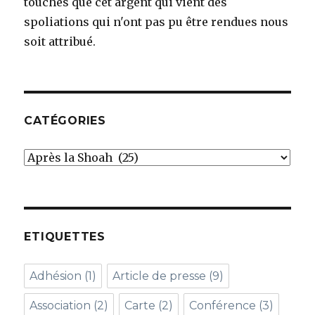
touchés que cet argent qui vient des
spoliations qui n'ont pas pu être rendues nous
soit attribué.
CATÉGORIES
Catégories
ETIQUETTES
Adhésion
(1)
Article de presse
(9)
Association
(2)
Carte
(2)
Conférence
(3)