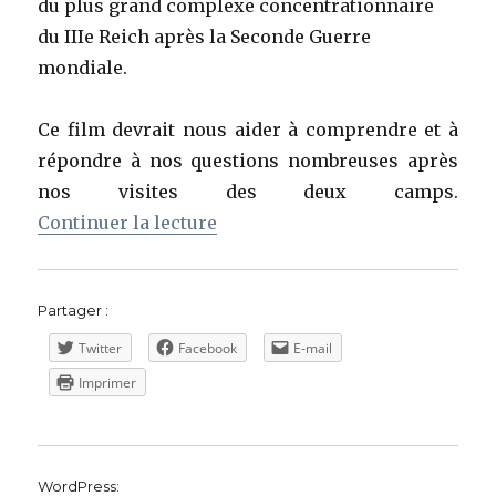
du plus grand complexe concentrationnaire
du IIIe Reich après la Seconde Guerre
mondiale.
Ce film devrait nous aider à comprendre et à
répondre à nos questions nombreuses après
nos visites des deux camps.
de « « Sauver Auschwitz ? » de
Continuer la lecture
Partager :
Twitter
Facebook
E-mail
Imprimer
WordPress: