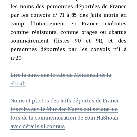
les noms des personnes déportées de France
par les convois n° 71 à 85, des Juifs morts en
camp d’internement en France, exécutés
comme résistants, comme otages ou abattus
sommairement (listes 90 et 91), et des
personnes déportées par les convois n°1 à
n°20.
Lire la suite sur le site du Mémorial de la
Shoah
Noms et photos des Juifs déportés de France
inscrits sur le Mur des Noms qui seront lus
lors de la commémoration de Yom HaShoah
avec détails si connus