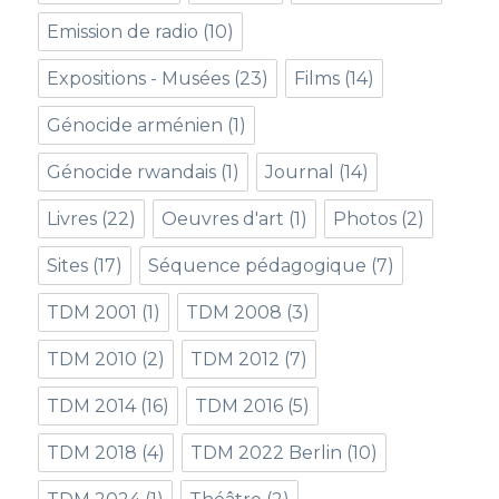
Emission de radio
(10)
Expositions - Musées
(23)
Films
(14)
Génocide arménien
(1)
Génocide rwandais
(1)
Journal
(14)
Livres
(22)
Oeuvres d'art
(1)
Photos
(2)
Sites
(17)
Séquence pédagogique
(7)
TDM 2001
(1)
TDM 2008
(3)
TDM 2010
(2)
TDM 2012
(7)
TDM 2014
(16)
TDM 2016
(5)
TDM 2018
(4)
TDM 2022 Berlin
(10)