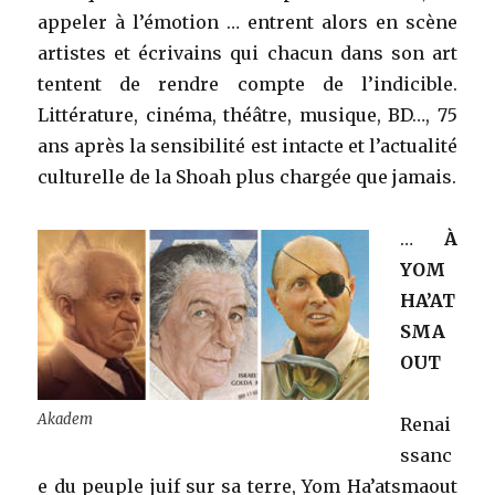
appeler à l’émotion … entrent alors en scène
artistes et écrivains qui chacun dans son art
tentent de rendre compte de l’indicible.
Littérature, cinéma, théâtre, musique, BD…, 75
ans après la sensibilité est intacte et l’actualité
culturelle de la Shoah plus chargée que jamais.
…
À
YOM
HA’AT
SMA
OUT
Akadem
Renai
ssanc
e du peuple juif sur sa terre, Yom Ha’atsmaout