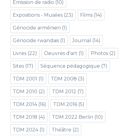
Emission de radio
(10)
Expositions - Musées
(23)
Films
(14)
Génocide arménien
(1)
Génocide rwandais
(1)
Journal
(14)
Livres
(22)
Oeuvres d'art
(1)
Photos
(2)
Sites
(17)
Séquence pédagogique
(7)
TDM 2001
(1)
TDM 2008
(3)
TDM 2010
(2)
TDM 2012
(7)
TDM 2014
(16)
TDM 2016
(5)
TDM 2018
(4)
TDM 2022 Berlin
(10)
TDM 2024
(1)
Théâtre
(2)