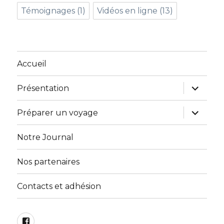
Témoignages
(1)
Vidéos en ligne
(13)
Accueil
ouvrir
Présentation
le
sous-
menu
ouvrir
Préparer un voyage
le
sous-
menu
Notre Journal
Nos partenaires
Contacts et adhésion
Facebook