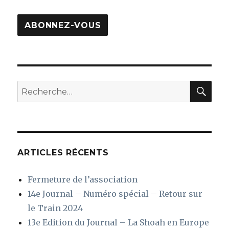
mail
ABONNEZ-VOUS
REC
Recherche
pour
:
ARTICLES RÉCENTS
Fermeture de l’association
14e Journal – Numéro spécial – Retour sur
le Train 2024
13e Edition du Journal – La Shoah en Europe