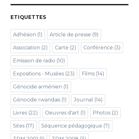
ETIQUETTES
Adhésion
(1)
Article de presse
(9)
Association
(2)
Carte
(2)
Conférence
(3)
Emission de radio
(10)
Expositions - Musées
(23)
Films
(14)
Génocide arménien
(1)
Génocide rwandais
(1)
Journal
(14)
Livres
(22)
Oeuvres d'art
(1)
Photos
(2)
Sites
(17)
Séquence pédagogique
(7)
TDM 2001
(1)
TDM 2008
(3)