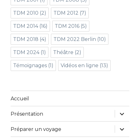
TDM 2010
(2)
TDM 2012
(7)
TDM 2014
(16)
TDM 2016
(5)
TDM 2018
(4)
TDM 2022 Berlin
(10)
TDM 2024
(1)
Théâtre
(2)
Témoignages
(1)
Vidéos en ligne
(13)
Accueil
ouvrir
Présentation
le
sous-
menu
ouvrir
Préparer un voyage
le
sous-