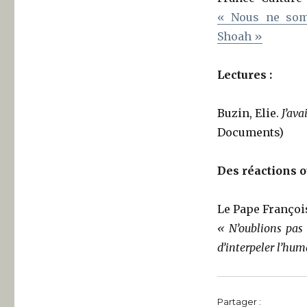
« Nous ne som
Shoah »
Lectures :
Buzin, Elie.
J’ava
Documents)
Des réactions 
Le Pape François
« N’oublions pas 
d’interpeler l’hum
Partager :