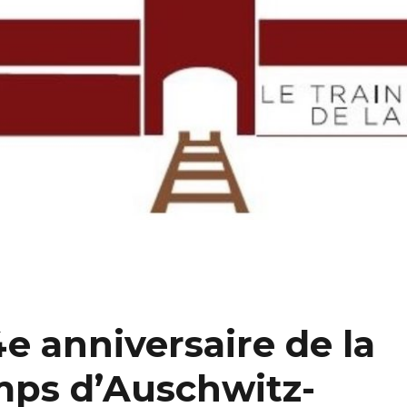
4e anniversaire de la
amps d’Auschwitz-