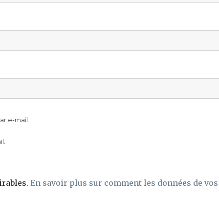
r e-mail.
l.
irables.
En savoir plus sur comment les données de vos