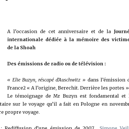
A l’occasion de cet anniversaire et de la
Journ
internationale dédiée à la mémoire des victim
de la Shoah
Des émissions de radio ou de télévision :
« Elie Buzyn, réscapé d’Auschwitz »
dans l’émission 
France2 «
A l’origine, Berechit.
Derrière les portes »
Le témoignage de Mr Buzyn est fondamental et 
aire sur le voyage qu’il a fait en Pologne en novemb
re propre voyage.
 : Rediffusion d’une émission de 2007
Simone Veil