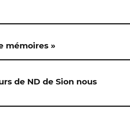
de mémoires »
urs de ND de Sion nous