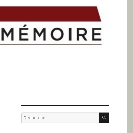
RECHERC
Recherche
pour
: