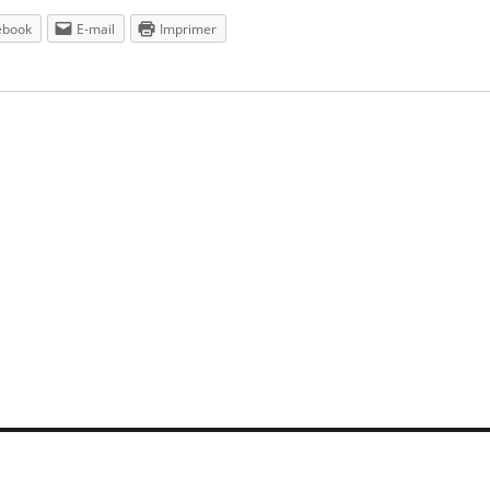
ebook
E-mail
Imprimer