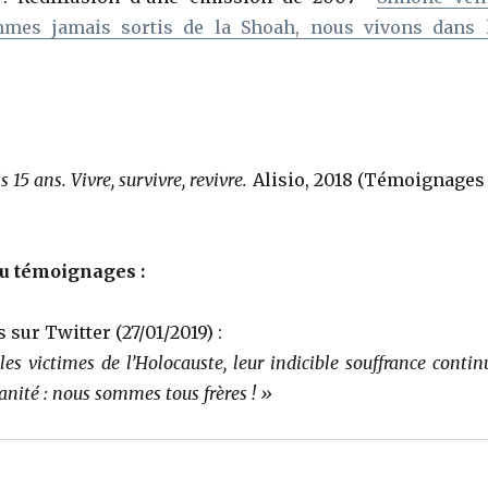
mes jamais sortis de la Shoah, nous vivons dans 
is 15 ans. Vivre, survivre, revivre.
Alisio, 2018 (Témoignages
ou témoignages :
 sur Twitter (27/01/2019) :
les victimes de l’Holocauste, leur indicible souffrance contin
anité : nous sommes tous frères ! »