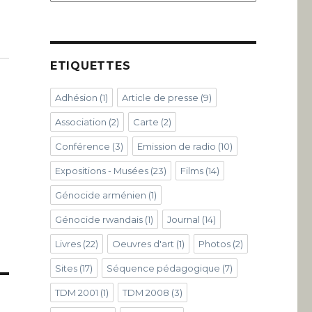
ETIQUETTES
Adhésion
(1)
Article de presse
(9)
Association
(2)
Carte
(2)
Conférence
(3)
Emission de radio
(10)
Expositions - Musées
(23)
Films
(14)
Génocide arménien
(1)
Génocide rwandais
(1)
Journal
(14)
Livres
(22)
Oeuvres d'art
(1)
Photos
(2)
Sites
(17)
Séquence pédagogique
(7)
TDM 2001
(1)
TDM 2008
(3)