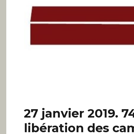
27 janvier 2019. 7
libération des c