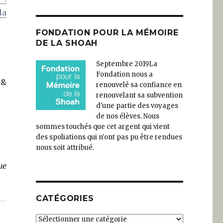
la
FONDATION POUR LA MÉMOIRE
DE LA SHOAH
Septembre 2019
La
Fondation nous a
 &
renouvelé sa confiance en
renouvelant sa subvention
d'une partie des voyages
de nos élèves. Nous
sommes touchés que cet argent qui vient
des spoliations qui n'ont pas pu être rendues
nous soit attribué.
ue
CATÉGORIES
Catégories