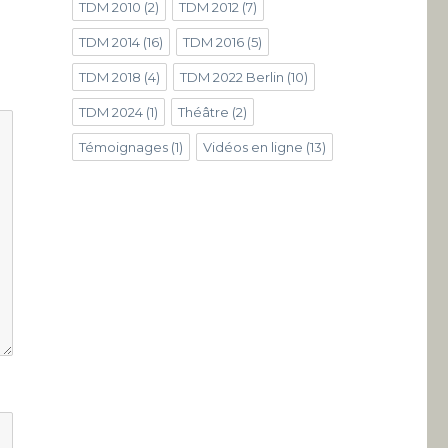
TDM 2010
(2)
TDM 2012
(7)
TDM 2014
(16)
TDM 2016
(5)
TDM 2018
(4)
TDM 2022 Berlin
(10)
TDM 2024
(1)
Théâtre
(2)
Témoignages
(1)
Vidéos en ligne
(13)