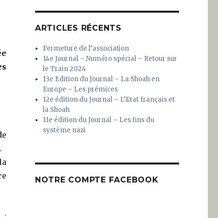
ARTICLES RÉCENTS
Fermeture de l’association
ée
14e Journal – Numéro spécial – Retour sur
es
le Train 2024
13e Edition du Journal – La Shoah en
Europe – Les prémices
12e édition du Journal – L’Etat français et
la Shoah
11e édition du Journal – Les fins du
système nazi
de
.
la
re
NOTRE COMPTE FACEBOOK
 :