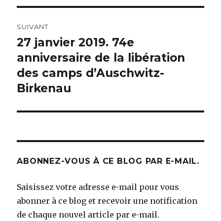
l’article
SUIVANT
27 janvier 2019. 74e
Article
suivant :
anniversaire de la libération
des camps d’Auschwitz-
Birkenau
ABONNEZ-VOUS À CE BLOG PAR E-MAIL.
Saisissez votre adresse e-mail pour vous
abonner à ce blog et recevoir une notification
de chaque nouvel article par e-mail.