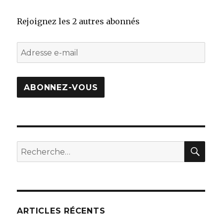
Rejoignez les 2 autres abonnés
Adresse
e-
mail
ABONNEZ-VOUS
REC
Recherche
pour
:
ARTICLES RÉCENTS