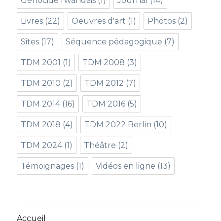
Génocide rwandais
(1)
Journal
(14)
Livres
(22)
Oeuvres d'art
(1)
Photos
(2)
Sites
(17)
Séquence pédagogique
(7)
TDM 2001
(1)
TDM 2008
(3)
TDM 2010
(2)
TDM 2012
(7)
TDM 2014
(16)
TDM 2016
(5)
TDM 2018
(4)
TDM 2022 Berlin
(10)
TDM 2024
(1)
Théâtre
(2)
Témoignages
(1)
Vidéos en ligne
(13)
Accueil