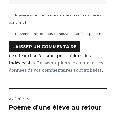
Prévenez-moi de tous les nouveaux commentaires
par e-mail.
Prévenez-moi de tous les nouveaux articles par e-mail.
Ce site utilise Akismet pour réduire les
indésirables.
En savoir plus sur comment les
données de vos commentaires sont utilisées
.
Navigation
PRÉCÉDENT
de
Poème d’une élève au retour
Article
précédent :