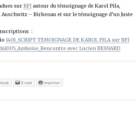
ndues sur
RFI
autour du témoignage de Karol Pila,
à Auschwitz – Birkenau et sur le témoignage d’un Juste
anscriptions :
dio
1401_SCRIPT TEMOIGNAGE DE KAROL PILA sur RFI
141005_Amboise_Rencontre avec Lucien BESNARD
ebook
E-mail
Imprimer