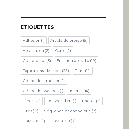
ETIQUETTES
Adhésion
(1)
Article de presse
(9)
Association
(2)
Carte
(2)
Conférence
(3)
Emission de radio
(10)
Expositions - Musées
(23)
Films
(14)
Génocide arménien
(1)
Génocide rwandais
(1)
Journal
(14)
Livres
(22)
Oeuvres d'art
(1)
Photos
(2)
Sites
(17)
Séquence pédagogique
(7)
TDM 2001
(1)
TDM 2008
(3)