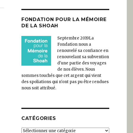
FONDATION POUR LA MÉMOIRE
DE LA SHOAH
Septembre 2019
La
Fondation nous a
renouvelé sa confiance en
renouvelant sa subvention
d'une partie des voyages
de nos élèves. Nous
sommes touchés que cet argent qui vient
des spoliations qui n'ont pas pu être rendues
nous soit attribué.
e
CATÉGORIES
Catégories