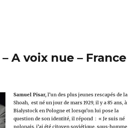
 – A voix nue – France
Samuel Pisar,
l’un des plus jeunes rescapés de la
Shoah, est né un jour de mars 1929, il y a 85 ans, à
Bialystock en Pologne et lorsqu’on lui pose la
question de son identité, il répond : « Je suis né
polonais, j’ai été citoyen soviétique, sous-homme