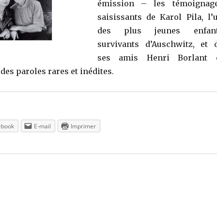
émission – les témoignag
saisissants de Karol Pila, l’
des plus jeunes enfan
survivants d’Auschwitz, et 
ses amis Henri Borlant 
es paroles rares et inédites.
ebook
E-mail
Imprimer