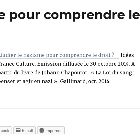
me pour comprendre l
Etudier le nazisme pour comprendre le droit ? –
Idées –
rance Culture. Emission diffusée le 30 octobre 2014. A
artir du livre de Johann Chapoutot : « La Loi du sang :
enser et agir en nazi ». Gallimard, oct. 2014
ebook
E-mail
Imprimer