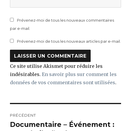
Prévenez-moi de tous les nouveaux commentaires
par e-mail.
Prévenez-moi de tous les nouveaux articles par e-mail.
Ce site utilise Akismet pour réduire les
indésirables.
En savoir plus sur comment les
données de vos commentaires sont utilisées
.
Navigation
PRÉCÉDENT
de
Documentaire – Événement :
Article