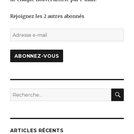
Rejoignez les 2 autres abonnés
Adresse
e-
mail
ABONNEZ-VOUS
REC
Recherche
pour
:
ARTICLES RÉCENTS