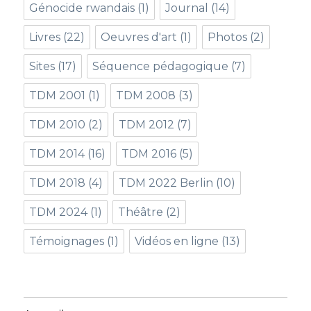
Génocide rwandais
(1)
Journal
(14)
Livres
(22)
Oeuvres d'art
(1)
Photos
(2)
Sites
(17)
Séquence pédagogique
(7)
TDM 2001
(1)
TDM 2008
(3)
TDM 2010
(2)
TDM 2012
(7)
TDM 2014
(16)
TDM 2016
(5)
TDM 2018
(4)
TDM 2022 Berlin
(10)
TDM 2024
(1)
Théâtre
(2)
Témoignages
(1)
Vidéos en ligne
(13)