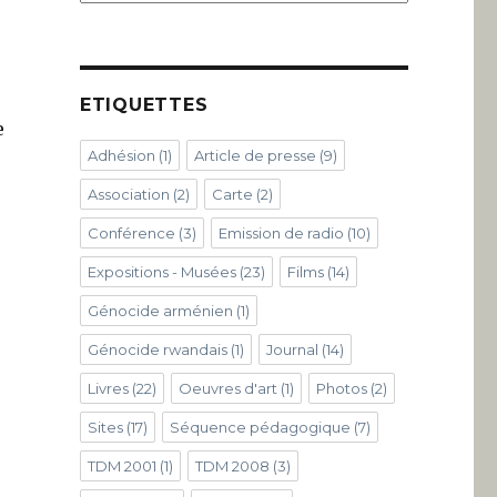
ETIQUETTES
e
Adhésion
(1)
Article de presse
(9)
Association
(2)
Carte
(2)
Conférence
(3)
Emission de radio
(10)
Expositions - Musées
(23)
Films
(14)
Génocide arménien
(1)
Génocide rwandais
(1)
Journal
(14)
Livres
(22)
Oeuvres d'art
(1)
Photos
(2)
Sites
(17)
Séquence pédagogique
(7)
TDM 2001
(1)
TDM 2008
(3)