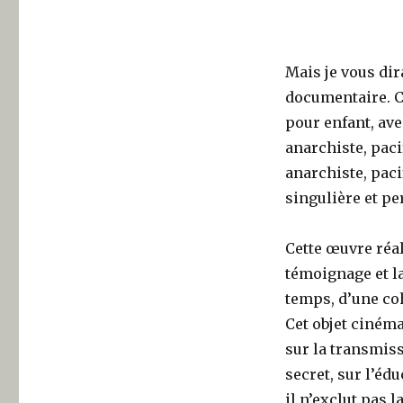
Mais je vous dir
documentaire. Ce
pour enfant, ave
anarchiste, paci
anarchiste, paci
singulière et pe
Cette œuvre réali
témoignage et la
temps, d’une coh
Cet objet cinéma
sur la transmiss
secret, sur l’éd
il n’exclut pas