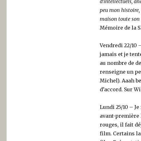
d’intellectuels, an
peu mon histoire,
maison toute son 
Mémoire de la Sh
Vendredi 22/10 –
jamais et je ten
au nombre de de
renseigne un peu
Michel). Aaah be
d’accord. Sur Wi
Lundi 25/10 – Je
avant-première l
rouges, il fait 
film. Certains la