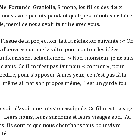
sèle, Fortunée, Graziella, Simone, les filles des deux
e nous avoir permis pendant quelques minutes de faire
de, merci de nous avoir fait rire avec vous.
l’issue de la projection, fait la réflexion suivante : « On
us d’œuvres comme la vôtre pour contrer les idées
i fleurissent actuellement. » Non, monsieur, je ne suis
c vous. Ce film n’est pas fait pour « contrer », pour
tredire, pour s’opposer. A mes yeux, ce n’est pas là la
m, même si, par son propos même, il est un garde-fou
besoin d’avoir une mission assignée. Ce film est. Les ge
t. Leurs noms, leurs surnoms et leurs visages sont. Au-
s, ils sont ce que nous cherchons tous pour vivre
ité.