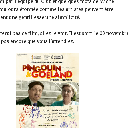
on par l’équipe du Club et quelques mots de Michel
s toujours étonnée comme les artistes peuvent être
ent une gentillesse une simplicité.
erai pas ce film, allez le voir. Il est sorti le 03 novembr
 pas encore que vous l’attendiez.