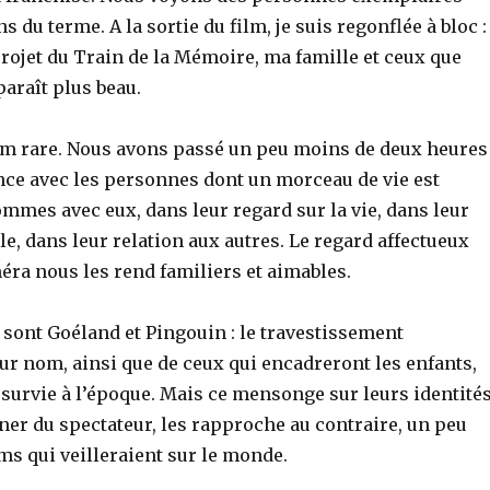
s du terme. A la sortie du film, je suis regonflée à bloc :
rojet du Train de la Mémoire, ma famille et ceux que
paraît plus beau.
ilm rare. Nous avons passé un peu moins de deux heures
nce avec les personnes dont un morceau de vie est
ommes avec eux, dans leur regard sur la vie, dans leur
ble, dans leur relation aux autres. Le regard affectueux
éra nous les rend familiers et aimables.
 sont Goéland et Pingouin : le travestissement
ur nom, ainsi que de ceux qui encadreront les enfants,
a survie à l’époque. Mais ce mensonge sur leurs identités
gner du spectateur, les rapproche au contraire, un peu
s qui veilleraient sur le monde.