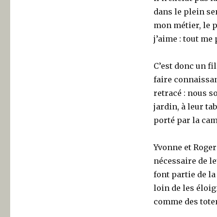
dans le plein sen
mon métier, le p
j’aime : tout me 
C’est donc un f
faire connaissa
retracé : nous s
jardin, à leur ta
porté par la cam
Yvonne et Roger
nécessaire de le
font partie de l
loin de les éloi
comme des totem