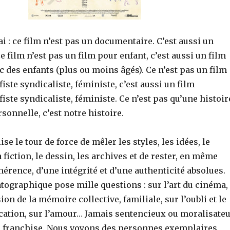
ai : ce film n’est pas un documentaire. C’est aussi un
 film n’est pas un film pour enfant, c’est aussi un film
c des enfants (plus ou moins âgés). Ce n’est pas un film
fiste syndicaliste, féministe, c’est aussi un film
fiste syndicaliste, féministe. Ce n’est pas qu’une histoir
rsonnelle, c’est notre histoire.
se le tour de force de mêler les styles, les idées, le
 fiction, le dessin, les archives et de rester, en même
érence, d’une intégrité et d’une authenticité absolues.
tographique pose mille questions : sur l’art du cinéma,
ion de la mémoire collective, familiale, sur l’oubli et le
ucation, sur l’amour… Jamais sentencieux ou moralisateu
 la franchise. Nous voyons des personnes exemplaires