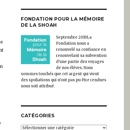
FONDATION POUR LA MÉMOIRE
DE LA SHOAH
Septembre 2019
La
ue
Fondation nous a
nt
renouvelé sa confiance en
renouvelant sa subvention
d'une partie des voyages
on
de nos élèves. Nous
sommes touchés que cet argent qui vient
des spoliations qui n'ont pas pu être rendues
nous soit attribué.
CATÉGORIES
e
Catégories