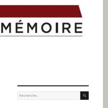
RECHERC
Recherche
pour
: