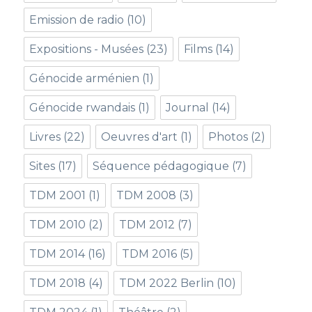
Emission de radio
(10)
Expositions - Musées
(23)
Films
(14)
Génocide arménien
(1)
Génocide rwandais
(1)
Journal
(14)
Livres
(22)
Oeuvres d'art
(1)
Photos
(2)
Sites
(17)
Séquence pédagogique
(7)
TDM 2001
(1)
TDM 2008
(3)
TDM 2010
(2)
TDM 2012
(7)
TDM 2014
(16)
TDM 2016
(5)
TDM 2018
(4)
TDM 2022 Berlin
(10)