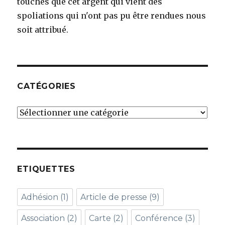
touchés que cet argent qui vient des
spoliations qui n'ont pas pu être rendues nous
soit attribué.
CATÉGORIES
Catégories
ETIQUETTES
Adhésion
(1)
Article de presse
(9)
Association
(2)
Carte
(2)
Conférence
(3)