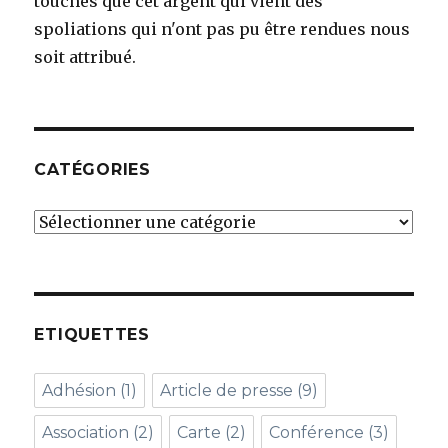
touchés que cet argent qui vient des
spoliations qui n'ont pas pu être rendues nous
soit attribué.
CATÉGORIES
Catégories
ETIQUETTES
Adhésion
(1)
Article de presse
(9)
Association
(2)
Carte
(2)
Conférence
(3)