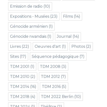
Emission de radio
(10)
Expositions - Musées
(23)
Films
(14)
Génocide arménien
(1)
Génocide rwandais
(1)
Journal
(14)
Livres
(22)
Oeuvres d'art
(1)
Photos
(2)
Sites
(17)
Séquence pédagogique
(7)
TDM 2001
(1)
TDM 2008
(3)
TDM 2010
(2)
TDM 2012
(7)
TDM 2014
(16)
TDM 2016
(5)
TDM 2018
(4)
TDM 2022 Berlin
(10)
TDM 2024
(1)
Théâtre
(2)