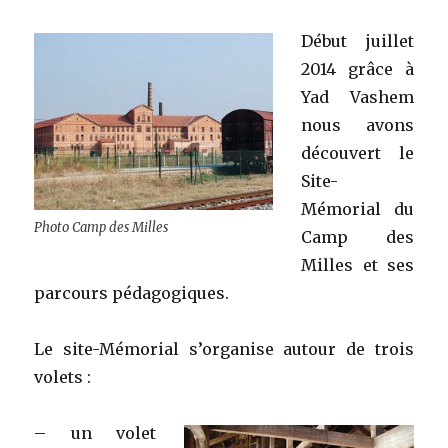
Début juillet
2014 grâce à
Yad Vashem
nous avons
découvert le
Site-
Mémorial du
Photo Camp des Milles
Camp des
Milles et ses
parcours pédagogiques.
Le site-Mémorial s’organise autour de trois
volets :
– un volet