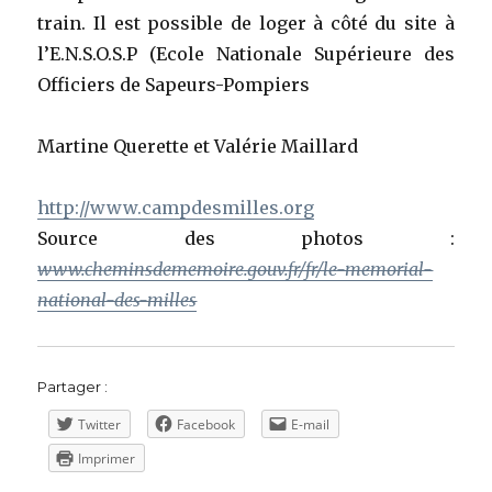
train. Il est possible de loger à côté du site à
l’E.N.S.O.S.P (Ecole Nationale Supérieure des
Officiers de Sapeurs-Pompiers
Martine Querette et Valérie Maillard
http://www.campdesmilles.org
Source des photos :
www.cheminsdememoire.gouv.fr/fr/le-memorial-
national-des-milles
Partager :
Twitter
Facebook
E-mail
Imprimer