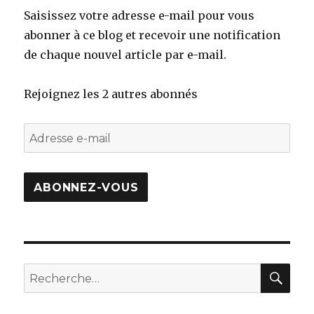
Saisissez votre adresse e-mail pour vous
abonner à ce blog et recevoir une notification
de chaque nouvel article par e-mail.
Rejoignez les 2 autres abonnés
Adresse
e-
mail
ABONNEZ-VOUS
REC
Recherche
pour
: