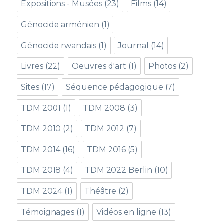
Expositions - Musées
(23)
Films
(14)
Génocide arménien
(1)
Génocide rwandais
(1)
Journal
(14)
Livres
(22)
Oeuvres d'art
(1)
Photos
(2)
Sites
(17)
Séquence pédagogique
(7)
TDM 2001
(1)
TDM 2008
(3)
TDM 2010
(2)
TDM 2012
(7)
TDM 2014
(16)
TDM 2016
(5)
TDM 2018
(4)
TDM 2022 Berlin
(10)
TDM 2024
(1)
Théâtre
(2)
Témoignages
(1)
Vidéos en ligne
(13)