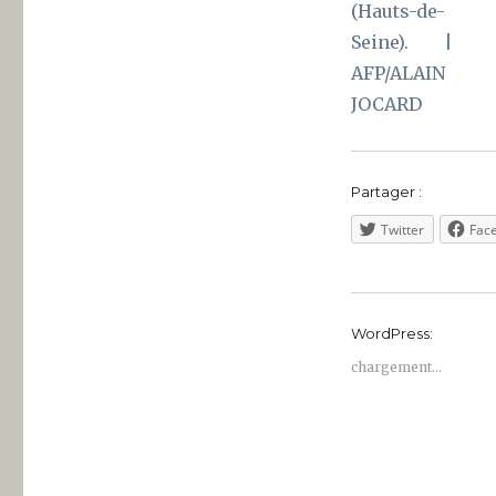
Partager :
Twitter
Fac
WordPress:
chargement…