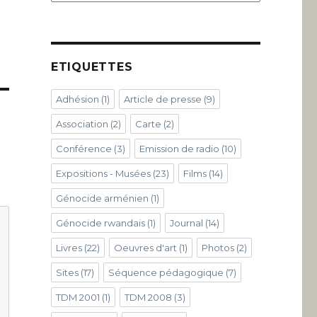
ETIQUETTES
Adhésion
(1)
Article de presse
(9)
Association
(2)
Carte
(2)
Conférence
(3)
Emission de radio
(10)
Expositions - Musées
(23)
Films
(14)
Génocide arménien
(1)
Génocide rwandais
(1)
Journal
(14)
Livres
(22)
Oeuvres d'art
(1)
Photos
(2)
Sites
(17)
Séquence pédagogique
(7)
TDM 2001
(1)
TDM 2008
(3)