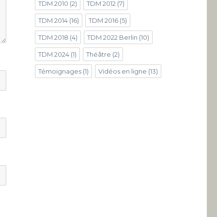
TDM 2010
(2)
TDM 2012
(7)
TDM 2014
(16)
TDM 2016
(5)
TDM 2018
(4)
TDM 2022 Berlin
(10)
TDM 2024
(1)
Théâtre
(2)
Témoignages
(1)
Vidéos en ligne
(13)