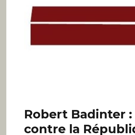
Robert Badinter :
contre la Républi