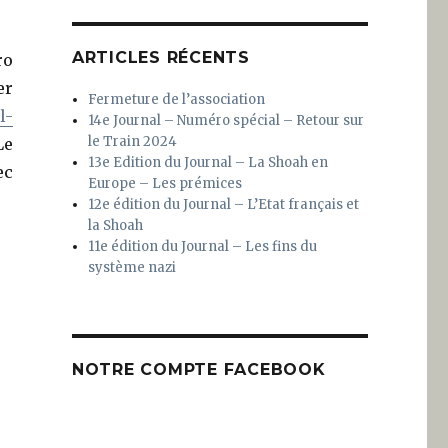
ARTICLES RÉCENTS
ro
er
Fermeture de l’association
l-
14e Journal – Numéro spécial – Retour sur
le Train 2024
e
13e Edition du Journal – La Shoah en
ec
Europe – Les prémices
12e édition du Journal – L’Etat français et
la Shoah
11e édition du Journal – Les fins du
système nazi
NOTRE COMPTE FACEBOOK