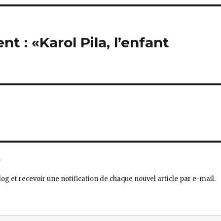
 : «Karol Pila, l’enfant
.
og et recevoir une notification de chaque nouvel article par e-mail.