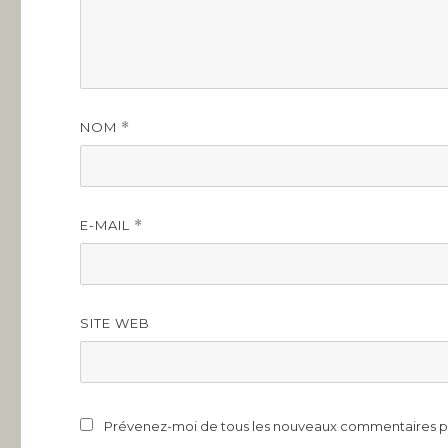
NOM
*
E-MAIL
*
SITE WEB
Prévenez-moi de tous les nouveaux commentaires pa