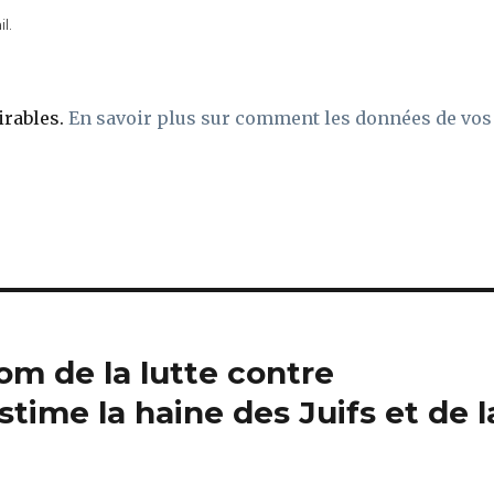
l.
irables.
En savoir plus sur comment les données de vos
nom de la lutte contre
stime la haine des Juifs et de l