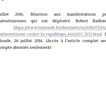
uillet 2014. Réaction aux manifestations p
alestiniennes qui ont dégénéré. Robert Badint
:
https://www.lemonde.fr/idees/article/2014/07/24/
ntisemitisme-contre-la-republique_4462457_3232.html
L
onde, 26 juillet 2014. (Accès à l’article complet av
ompte abonnés seulement)