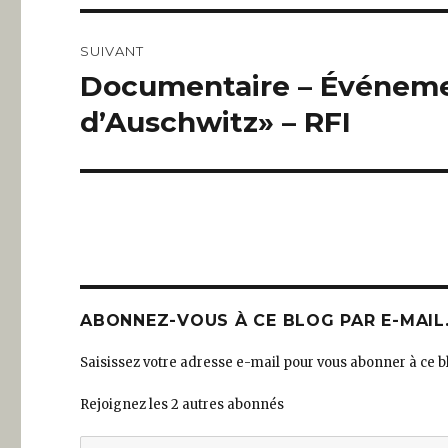
SUIVANT
Documentaire – Événement
Article
suivant :
d’Auschwitz» – RFI
ABONNEZ-VOUS À CE BLOG PAR E-MAIL
Saisissez votre adresse e-mail pour vous abonner à ce bl
Rejoignez les 2 autres abonnés
Adresse