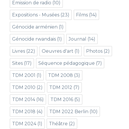
Emission de radio
(10)
Expositions - Musées
(23)
Films
(14)
Génocide arménien
(1)
Génocide rwandais
(1)
Journal
(14)
Livres
(22)
Oeuvres d'art
(1)
Photos
(2)
Sites
(17)
Séquence pédagogique
(7)
TDM 2001
(1)
TDM 2008
(3)
TDM 2010
(2)
TDM 2012
(7)
TDM 2014
(16)
TDM 2016
(5)
TDM 2018
(4)
TDM 2022 Berlin
(10)
TDM 2024
(1)
Théâtre
(2)