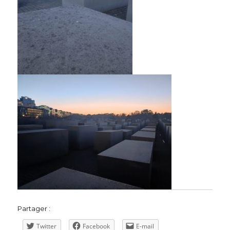
Partager :
Twitter
Facebook
E-mail