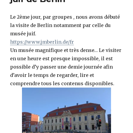
Les
lieux
de
Le 2ème jour, par groupes , nous avons débuté
mémoire
la visite de Berlin notamment par celle du
musée juif.
https://www.jmberlin.de/fr
Un musée magnifique et très dense… Le visiter
en une heure est presque impossible, il est
possible d’y passer une demie journée afin
d’avoir le temps de regarder, lire et
comprendre tous les contenus disponibles.