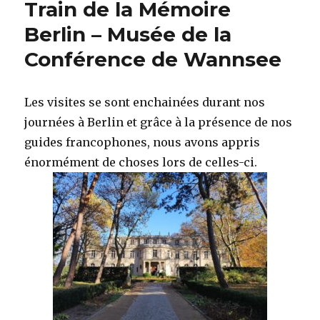
Train de la Mémoire
Mémoire
autrement
Berlin – Musée de la
Berlin
Conférence de Wannsee
–
Gleiz
17
Les visites se sont enchainées durant nos
journées à Berlin et grâce à la présence de nos
guides francophones, nous avons appris
énormément de choses lors de celles-ci.