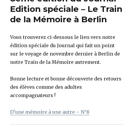
Berlin
Edition spéciale – Le Train
–
de la Mémoire à Berlin
Musée
de
la
Conférence
Vous trouverez ci-dessous le lien vers notre
de
édition spéciale du Journal qui fait un point
Wannsee
sur le voyage de novembre dernier à Berlin de
notre Train de la Mémoire autrement.
Bonne lecture et bonne découverte des retours
des élèves comme des adultes
accompagnateurs !
D’une mémoire à une autre – N°8