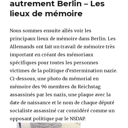
autrement Berlin – Les
Edition
lieux de mémoire
spéciale
–
Le
Train
Nous sommes ensuite allés voir les
de
principaux lieux de mémoire dans Berlin. Les
la
Allemands ont fait un travail de mémoire très
Mémoire
à
important en créant des mémoriaux
Berlin
spécifiques pour toutes les personnes
victimes de la politique d’extermination nazie.
Ci-dessous, une photo du mémorial en
mémoire des 96 membres du Reichstag
assassinés par les nazis, une plaque avec la
date de naissance et le nom de chaque député
socialiste assassiné car considéré comme un
opposant politique par le NSDAP.