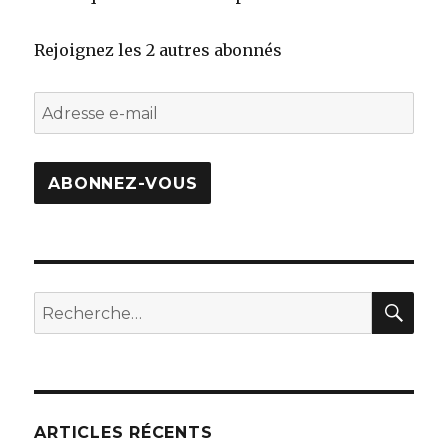
Rejoignez les 2 autres abonnés
Adresse
e-
mail
ABONNEZ-VOUS
REC
Recherche
pour
:
ARTICLES RÉCENTS