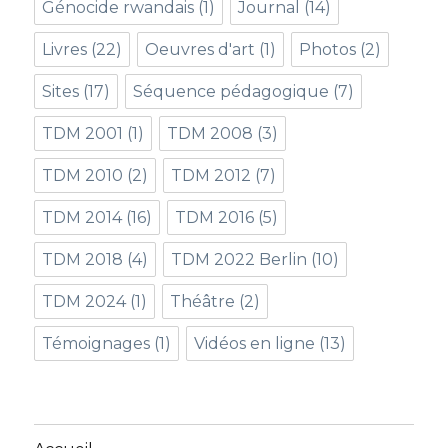
Génocide rwandais
(1)
Journal
(14)
Livres
(22)
Oeuvres d'art
(1)
Photos
(2)
Sites
(17)
Séquence pédagogique
(7)
TDM 2001
(1)
TDM 2008
(3)
TDM 2010
(2)
TDM 2012
(7)
TDM 2014
(16)
TDM 2016
(5)
TDM 2018
(4)
TDM 2022 Berlin
(10)
TDM 2024
(1)
Théâtre
(2)
Témoignages
(1)
Vidéos en ligne
(13)