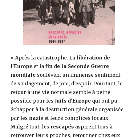
« Après la catastrophe. La
libérati
on de
l’Europe
et la
fin de la Seconde Guerre
mondial
e
soulèvent un immense sentiment
de soulagement, de joie, d’espoir. Pourtant, le
retour à une vie normale semble à peine
possible pour les
Juifs d’Europe
qui ont pu
échapper à la destruction générale organisée
par les
nazis
et leurs complices locaux.
Malgré tout, les
rescapés
aspirent tous à
retrouver leurs proches, retourner chez eux