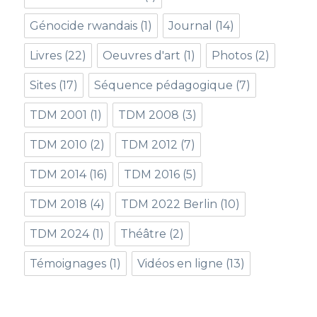
Génocide rwandais
(1)
Journal
(14)
Livres
(22)
Oeuvres d'art
(1)
Photos
(2)
Sites
(17)
Séquence pédagogique
(7)
TDM 2001
(1)
TDM 2008
(3)
TDM 2010
(2)
TDM 2012
(7)
TDM 2014
(16)
TDM 2016
(5)
TDM 2018
(4)
TDM 2022 Berlin
(10)
TDM 2024
(1)
Théâtre
(2)
Témoignages
(1)
Vidéos en ligne
(13)