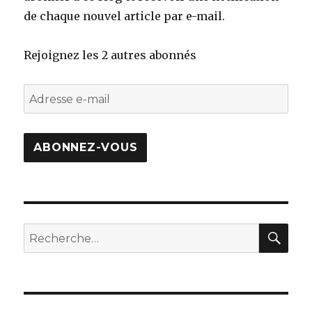
de chaque nouvel article par e-mail.
Rejoignez les 2 autres abonnés
Adresse
e-
mail
ABONNEZ-VOUS
REC
Recherche
pour
: