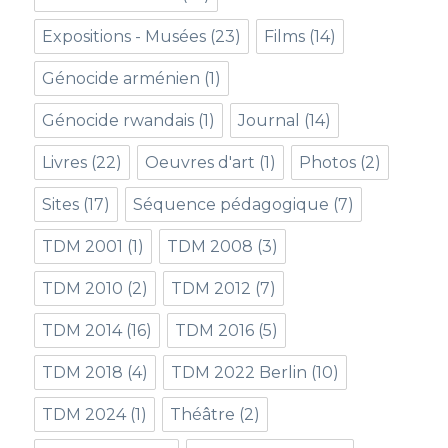
Expositions - Musées
(23)
Films
(14)
Génocide arménien
(1)
Génocide rwandais
(1)
Journal
(14)
Livres
(22)
Oeuvres d'art
(1)
Photos
(2)
Sites
(17)
Séquence pédagogique
(7)
TDM 2001
(1)
TDM 2008
(3)
TDM 2010
(2)
TDM 2012
(7)
TDM 2014
(16)
TDM 2016
(5)
TDM 2018
(4)
TDM 2022 Berlin
(10)
TDM 2024
(1)
Théâtre
(2)