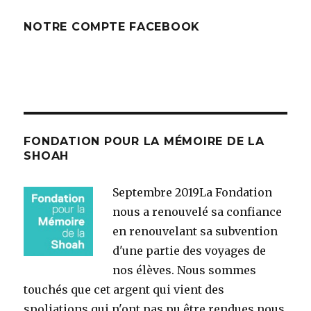
NOTRE COMPTE FACEBOOK
FONDATION POUR LA MÉMOIRE DE LA
SHOAH
Septembre 2019
La Fondation
nous a renouvelé sa confiance
en renouvelant sa subvention
d'une partie des voyages de
nos élèves. Nous sommes
touchés que cet argent qui vient des
spoliations qui n'ont pas pu être rendues nous