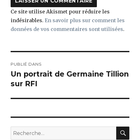
Ce site utilise Akismet pour réduire les
indésirables.
En savoir plus sur comment les
données de vos commentaires sont utilisées
.
Navigation
PUBLIÉ DANS
de
Un portrait de Germaine Tillion
sur RFI
l’article
REC
Recherche
pour