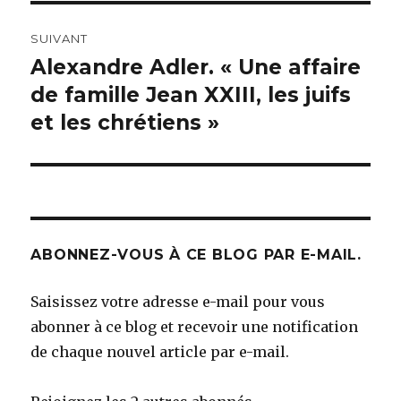
SUIVANT
Alexandre Adler. « Une affaire
Article
suivant :
de famille Jean XXIII, les juifs
et les chrétiens »
ABONNEZ-VOUS À CE BLOG PAR E-MAIL.
Saisissez votre adresse e-mail pour vous
abonner à ce blog et recevoir une notification
de chaque nouvel article par e-mail.