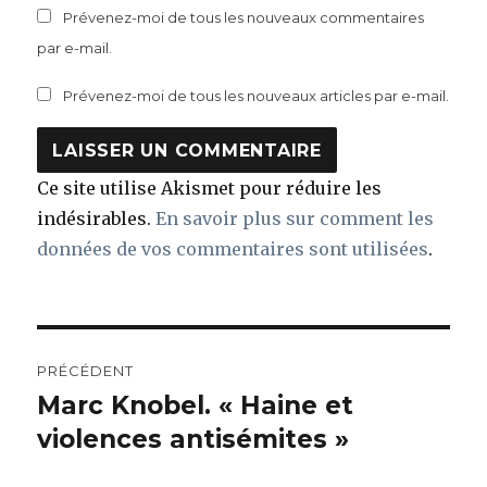
Prévenez-moi de tous les nouveaux commentaires
par e-mail.
Prévenez-moi de tous les nouveaux articles par e-mail.
Ce site utilise Akismet pour réduire les
indésirables.
En savoir plus sur comment les
données de vos commentaires sont utilisées
.
Navigation
PRÉCÉDENT
de
Marc Knobel. « Haine et
Article
précédent :
violences antisémites »
l’article