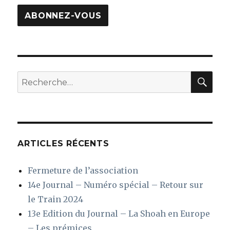
mail
ABONNEZ-VOUS
REC
Recherche
pour
:
ARTICLES RÉCENTS
Fermeture de l’association
14e Journal – Numéro spécial – Retour sur
le Train 2024
13e Edition du Journal – La Shoah en Europe
– Les prémices