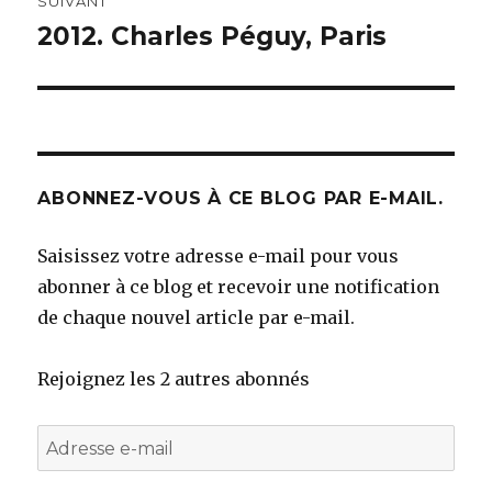
SUIVANT
2012. Charles Péguy, Paris
Article
suivant :
ABONNEZ-VOUS À CE BLOG PAR E-MAIL.
Saisissez votre adresse e-mail pour vous
abonner à ce blog et recevoir une notification
de chaque nouvel article par e-mail.
Rejoignez les 2 autres abonnés
Adresse
e-