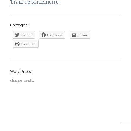
Train de la mémoire
.
Partager :
Twitter
Facebook
E-mail
Imprimer
WordPress:
chargement…