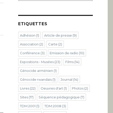
ETIQUETTES
Adhésion
(1)
Article de presse
(9)
Association
(2)
Carte
(2)
Conférence
(3)
Emission de radio
(10)
Expositions - Musées
(23)
Films
(14)
Génocide arménien
(1)
Génocide rwandais
(1)
Journal
(14)
Livres
(22)
Oeuvres d'art
(1)
Photos
(2)
Sites
(17)
Séquence pédagogique
(7)
TDM 2001
(1)
TDM 2008
(3)