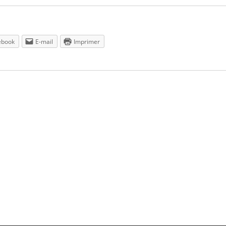
ebook
E-mail
Imprimer