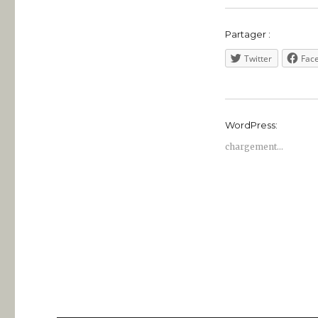
Partager :
Twitter
Fac
WordPress:
chargement…