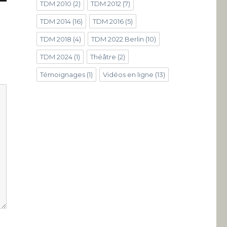
TDM 2010
(2)
TDM 2012
(7)
TDM 2014
(16)
TDM 2016
(5)
TDM 2018
(4)
TDM 2022 Berlin
(10)
TDM 2024
(1)
Théâtre
(2)
Témoignages
(1)
Vidéos en ligne
(13)