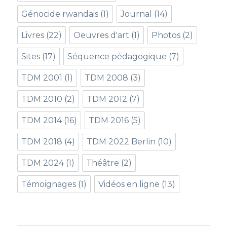
Génocide rwandais
(1)
Journal
(14)
Livres
(22)
Oeuvres d'art
(1)
Photos
(2)
Sites
(17)
Séquence pédagogique
(7)
TDM 2001
(1)
TDM 2008
(3)
TDM 2010
(2)
TDM 2012
(7)
TDM 2014
(16)
TDM 2016
(5)
TDM 2018
(4)
TDM 2022 Berlin
(10)
TDM 2024
(1)
Théâtre
(2)
Témoignages
(1)
Vidéos en ligne
(13)