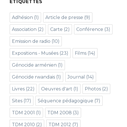
ETIQUETTES
Adhésion
(1)
Article de presse
(9)
Association
(2)
Carte
(2)
Conférence
(3)
Emission de radio
(10)
Expositions - Musées
(23)
Films
(14)
Génocide arménien
(1)
Génocide rwandais
(1)
Journal
(14)
Livres
(22)
Oeuvres d'art
(1)
Photos
(2)
Sites
(17)
Séquence pédagogique
(7)
TDM 2001
(1)
TDM 2008
(3)
TDM 2010
(2)
TDM 2012
(7)