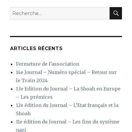
REC
Recherche
pour
:
ARTICLES RÉCENTS
Fermeture de l’association
14e Journal – Numéro spécial – Retour sur
le Train 2024
13e Edition du Journal – La Shoah en Europe
– Les prémices
12e édition du Journal – L’Etat français et la
Shoah
11e édition du Journal – Les fins du système
nazi