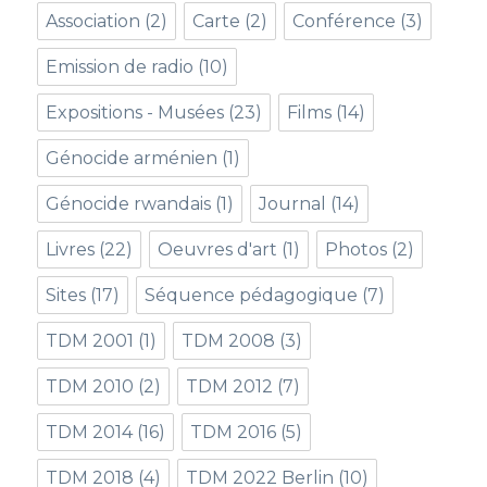
Association
(2)
Carte
(2)
Conférence
(3)
Emission de radio
(10)
Expositions - Musées
(23)
Films
(14)
Génocide arménien
(1)
Génocide rwandais
(1)
Journal
(14)
Livres
(22)
Oeuvres d'art
(1)
Photos
(2)
Sites
(17)
Séquence pédagogique
(7)
TDM 2001
(1)
TDM 2008
(3)
TDM 2010
(2)
TDM 2012
(7)
TDM 2014
(16)
TDM 2016
(5)
TDM 2018
(4)
TDM 2022 Berlin
(10)