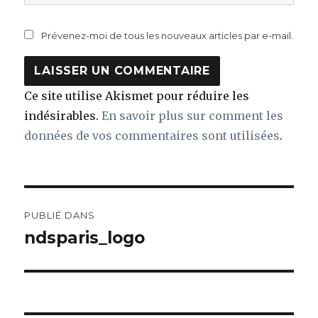
Prévenez-moi de tous les nouveaux articles par e-mail.
Ce site utilise Akismet pour réduire les
indésirables.
En savoir plus sur comment les
données de vos commentaires sont utilisées
.
Navigation
PUBLIÉ DANS
de
ndsparis_logo
l’article