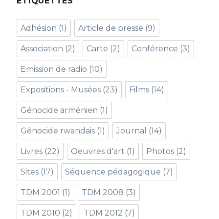
ETIQUETTES
Adhésion
(1)
Article de presse
(9)
Association
(2)
Carte
(2)
Conférence
(3)
Emission de radio
(10)
Expositions - Musées
(23)
Films
(14)
Génocide arménien
(1)
Génocide rwandais
(1)
Journal
(14)
Livres
(22)
Oeuvres d'art
(1)
Photos
(2)
Sites
(17)
Séquence pédagogique
(7)
TDM 2001
(1)
TDM 2008
(3)
TDM 2010
(2)
TDM 2012
(7)