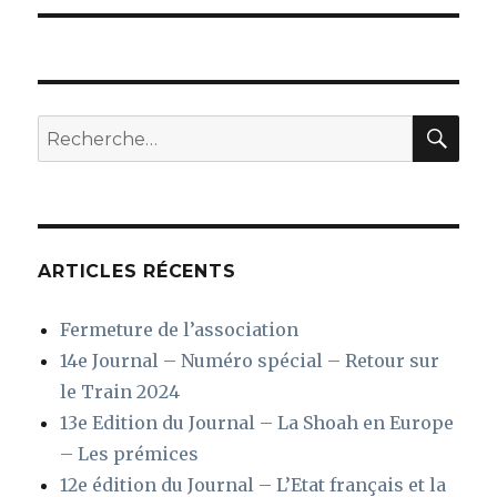
l’article
REC
Recherche
pour
:
ARTICLES RÉCENTS
Fermeture de l’association
14e Journal – Numéro spécial – Retour sur
le Train 2024
13e Edition du Journal – La Shoah en Europe
– Les prémices
12e édition du Journal – L’Etat français et la