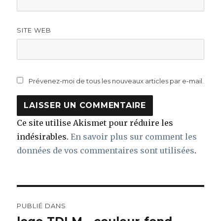
SITE WEB
Prévenez-moi de tous les nouveaux articles par e-mail.
Ce site utilise Akismet pour réduire les
indésirables.
En savoir plus sur comment les
données de vos commentaires sont utilisées
.
Navigation
PUBLIÉ DANS
de