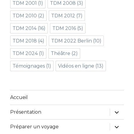
TDM 2001
(1)
TDM 2008
(3)
TDM 2010
(2)
TDM 2012
(7)
TDM 2014
(16)
TDM 2016
(5)
TDM 2018
(4)
TDM 2022 Berlin
(10)
TDM 2024
(1)
Théâtre
(2)
Témoignages
(1)
Vidéos en ligne
(13)
Accueil
ouvrir
Présentation
le
sous-
menu
ouvrir
Préparer un voyage
le