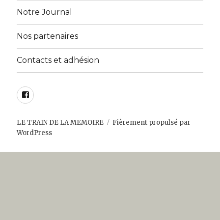
sous-
menu
Notre Journal
Nos partenaires
Contacts et adhésion
Facebook
LE TRAIN DE LA MEMOIRE
Fièrement propulsé par
WordPress