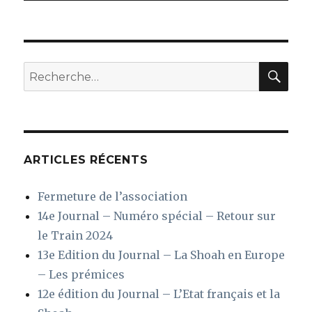
REC
Recherche
pour
:
ARTICLES RÉCENTS
Fermeture de l’association
14e Journal – Numéro spécial – Retour sur
le Train 2024
13e Edition du Journal – La Shoah en Europe
– Les prémices
12e édition du Journal – L’Etat français et la