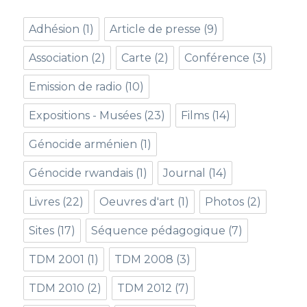
Adhésion
(1)
Article de presse
(9)
Association
(2)
Carte
(2)
Conférence
(3)
Emission de radio
(10)
Expositions - Musées
(23)
Films
(14)
Génocide arménien
(1)
Génocide rwandais
(1)
Journal
(14)
Livres
(22)
Oeuvres d'art
(1)
Photos
(2)
Sites
(17)
Séquence pédagogique
(7)
TDM 2001
(1)
TDM 2008
(3)
TDM 2010
(2)
TDM 2012
(7)