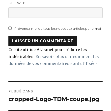
SITE WEB
Prévenez-moi de tous les nouveaux articles par e-mail.
Ce site utilise Akismet pour réduire les
indésirables.
En savoir plus sur comment les
données de vos commentaires sont utilisées
.
Navigation
PUBLIÉ DANS
de
cropped-Logo-TDM-coupe.jpg
l’article