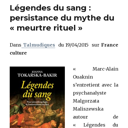
Légendes du sang :
persistance du mythe du
« meurtre rituel »
Dans
Talmudiques
du 19/04/2015 sur
France
culture
«
Marc-Alain
Ouaknin
s’entretient avec la
psychanalyste
Malgorzata
Maliszewska
autour de
« Légendes du