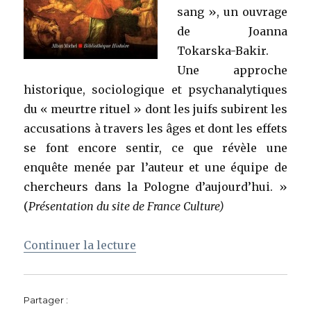
sang », un ouvrage
de Joanna
Tokarska-Bakir.
Une approche
historique, sociologique et psychanalytiques
du « meurtre rituel » dont les juifs subirent les
accusations à travers les âges et dont les effets
se font encore sentir, ce que révèle une
enquête menée par l’auteur et une équipe de
chercheurs dans la Pologne d’aujourd’hui. »
(
Présentation du site de
France Culture)
de « Légendes du sang : persis
Continuer la lecture
Partager :