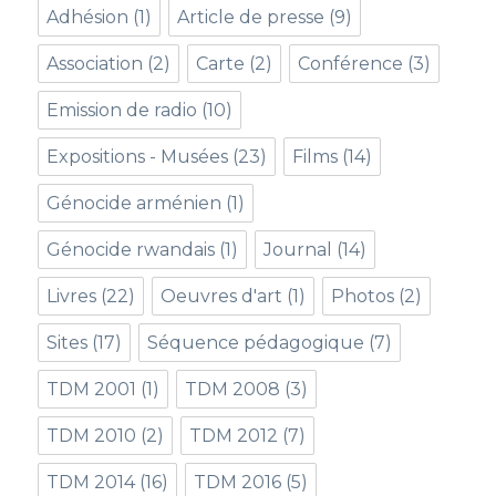
Adhésion
(1)
Article de presse
(9)
Association
(2)
Carte
(2)
Conférence
(3)
Emission de radio
(10)
Expositions - Musées
(23)
Films
(14)
Génocide arménien
(1)
Génocide rwandais
(1)
Journal
(14)
Livres
(22)
Oeuvres d'art
(1)
Photos
(2)
Sites
(17)
Séquence pédagogique
(7)
TDM 2001
(1)
TDM 2008
(3)
TDM 2010
(2)
TDM 2012
(7)
TDM 2014
(16)
TDM 2016
(5)