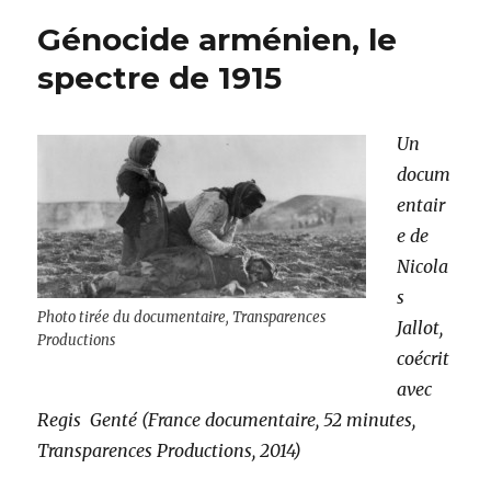
sang
Génocide arménien, le
:
persistance
spectre de 1915
du
mythe
du
Un
«
docum
meurtre
rituel
entair
»
e de
Nicola
s
Photo tirée du documentaire, Transparences
Jallot,
Productions
coécrit
avec
Regis Genté (France documentaire, 52 minutes,
Transparences Productions, 2014)