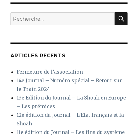
PRÉC
articles
ÉDE
NTE
REC
Recherche
pour
:
ARTICLES RÉCENTS
Fermeture de l’association
14e Journal – Numéro spécial – Retour sur
le Train 2024
13e Edition du Journal – La Shoah en Europe
– Les prémices
12e édition du Journal – L’Etat français et la
Shoah
11e édition du Journal – Les fins du système