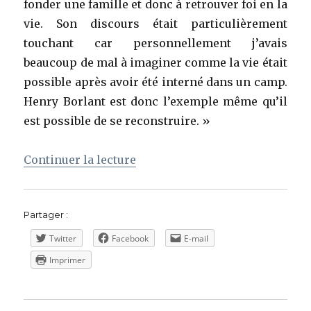
fonder une famille et donc à retrouver foi en la
vie. Son discours était particulièrement
touchant car personnellement j’avais
beaucoup de mal à imaginer comme la vie était
possible après avoir été interné dans un camp.
Henry Borlant est donc l’exemple même qu’il
est possible de se reconstruire. »
de « Henri Borlant à NDS Evry 
Continuer la lecture
Partager :
Twitter
Facebook
E-mail
Imprimer