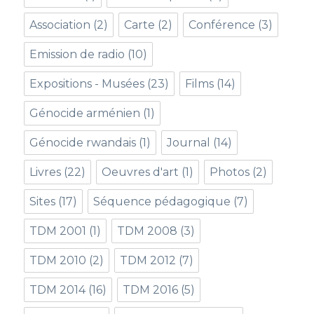
Association
(2)
Carte
(2)
Conférence
(3)
Emission de radio
(10)
Expositions - Musées
(23)
Films
(14)
Génocide arménien
(1)
Génocide rwandais
(1)
Journal
(14)
Livres
(22)
Oeuvres d'art
(1)
Photos
(2)
Sites
(17)
Séquence pédagogique
(7)
TDM 2001
(1)
TDM 2008
(3)
TDM 2010
(2)
TDM 2012
(7)
TDM 2014
(16)
TDM 2016
(5)