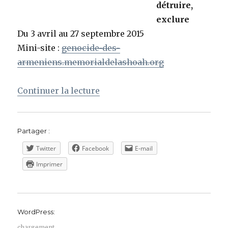
détruire,
exclure
Du 3 avril au 27 septembre 2015
Mini-site :
genocide-des-
armeniens.memorialdelashoah.org
de « Centième anniversaire du
Continuer la lecture
Partager :
Twitter
Facebook
E-mail
Imprimer
WordPress:
chargement…