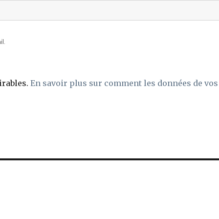
l.
irables.
En savoir plus sur comment les données de vos