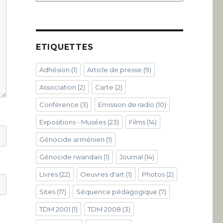
ETIQUETTES
Adhésion
(1)
Article de presse
(9)
Association
(2)
Carte
(2)
Conférence
(3)
Emission de radio
(10)
Expositions - Musées
(23)
Films
(14)
Génocide arménien
(1)
Génocide rwandais
(1)
Journal
(14)
Livres
(22)
Oeuvres d'art
(1)
Photos
(2)
Sites
(17)
Séquence pédagogique
(7)
TDM 2001
(1)
TDM 2008
(3)