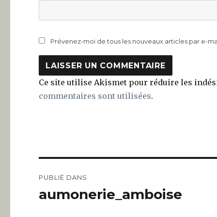
Prévenez-moi de tous les nouveaux articles par e-mai
Ce site utilise Akismet pour réduire les indés
commentaires sont utilisées
.
Navigation
PUBLIÉ DANS
de
aumonerie_amboise
l’article