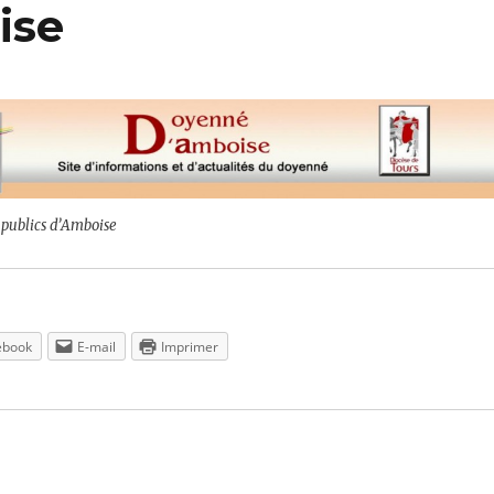
ise
publics d’Amboise
ebook
E-mail
Imprimer