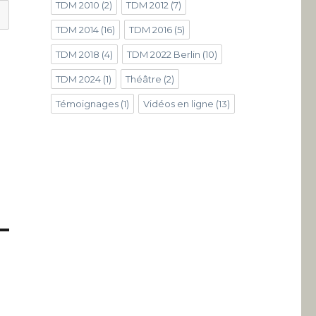
TDM 2010
(2)
TDM 2012
(7)
TDM 2014
(16)
TDM 2016
(5)
TDM 2018
(4)
TDM 2022 Berlin
(10)
TDM 2024
(1)
Théâtre
(2)
Témoignages
(1)
Vidéos en ligne
(13)