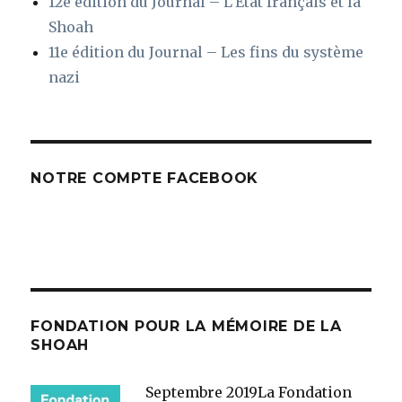
12e édition du Journal – L’Etat français et la
Shoah
11e édition du Journal – Les fins du système
nazi
NOTRE COMPTE FACEBOOK
FONDATION POUR LA MÉMOIRE DE LA
SHOAH
Septembre 2019
La Fondation