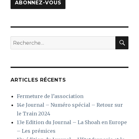
ABONNEZ-VOUS
REC
Recherche
pour
:
ARTICLES RÉCENTS
Fermeture de l’association
14e Journal – Numéro spécial – Retour sur
le Train 2024
13e Edition du Journal – La Shoah en Europe
– Les prémices