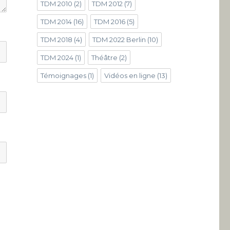
TDM 2010
(2)
TDM 2012
(7)
TDM 2014
(16)
TDM 2016
(5)
TDM 2018
(4)
TDM 2022 Berlin
(10)
TDM 2024
(1)
Théâtre
(2)
Témoignages
(1)
Vidéos en ligne
(13)