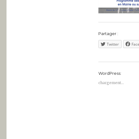
Partager :
Twitter
Fac
WordPress:
chargement…