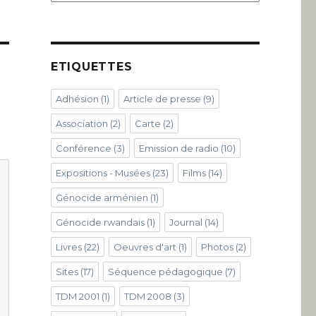
ETIQUETTES
Adhésion
(1)
Article de presse
(9)
Association
(2)
Carte
(2)
Conférence
(3)
Emission de radio
(10)
Expositions - Musées
(23)
Films
(14)
Génocide arménien
(1)
Génocide rwandais
(1)
Journal
(14)
Livres
(22)
Oeuvres d'art
(1)
Photos
(2)
Sites
(17)
Séquence pédagogique
(7)
TDM 2001
(1)
TDM 2008
(3)