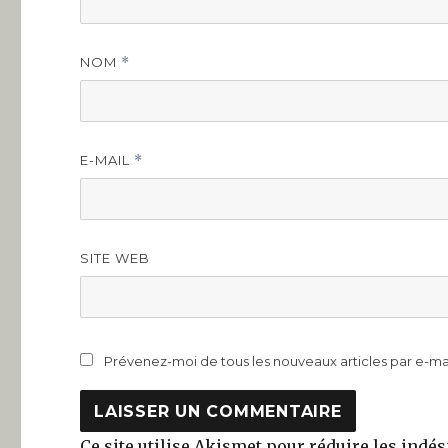
NOM
*
E-MAIL
*
SITE WEB
Prévenez-moi de tous les nouveaux articles par e-mai
Ce site utilise Akismet pour réduire les indés