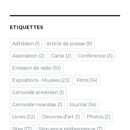
ETIQUETTES
Adhésion
(1)
Article de presse
(9)
Association
(2)
Carte
(2)
Conférence
(3)
Emission de radio
(10)
Expositions - Musées
(23)
Films
(14)
Génocide arménien
(1)
Génocide rwandais
(1)
Journal
(14)
Livres
(22)
Oeuvres d'art
(1)
Photos
(2)
Sites
(17)
Séquence pédagogique
(7)