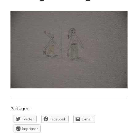
Partager :
Twitter
Facebook
E-mail
Imprimer