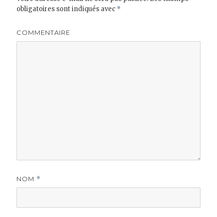
obligatoires sont indiqués avec
*
COMMENTAIRE
NOM
*